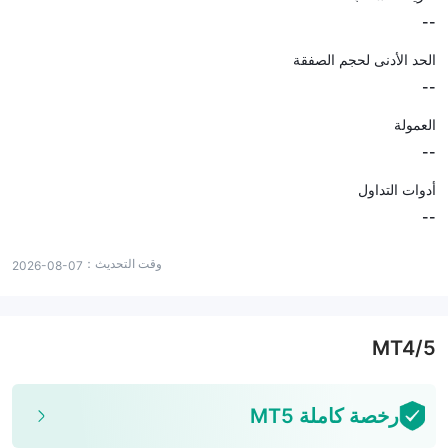
--
الحد الأدنى لحجم الصفقة
--
العمولة
--
أدوات التداول
--
وقت التحديث：
2026-08-07
MT4/5
رخصة كاملة MT5