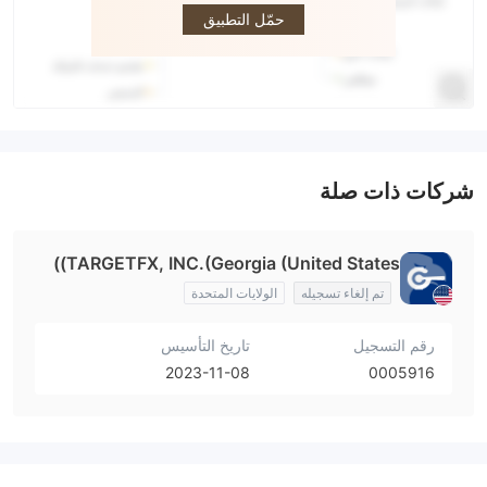
حمّل التطبيق
شركات ذات صلة
TARGETFX, INC.(Georgia (United States))
تم إلغاء تسجيله
الولايات المتحدة
رقم التسجيل
تاريخ التأسيس
2023-11-08
0005916