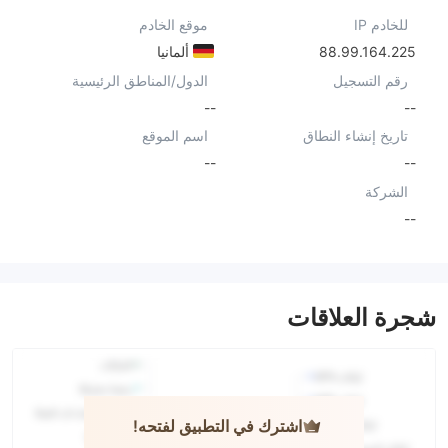
للخادم IP
موقع الخادم
88.99.164.225
ألمانيا
رقم التسجيل
الدول/المناطق الرئيسية
--
--
تاريخ إنشاء النطاق
اسم الموقع
--
--
الشركة
--
شجرة العلاقات
اشترك في التطبيق لفتحه!
TARGETFX