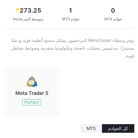
273.25
1
0
خوادم MT4
خوادم MT5
متوسط السرعة/ms
يوفر وسطاء MetaTrader المرخصون بشكل صحيح أنظمة قوية ودعمًا
مستمرًا، مدعومين بعمليات ناضجة وتكنولوجيا متقدمة وضوابط مخاطر
قوية.
Meta Trader 5
Perfect
كل الخوادم
MT5