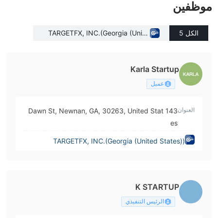
موظفين
الكل 5
TARGETFX, INC.(Georgia (Unite
d States))
Karla Startup
عميل
العنوان
143 Dawn St, Newnan, GA, 30263, United Stat
es
TARGETFX, INC.(Georgia (United States))
K STARTUP
الرئيس التنفيذي