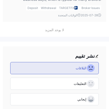
However, if I use e-payment methods like Skrill or Neteller,
Deposit
Withdrawal
TARGETFX
Broker Issues
my withdrawal will be processed instantly, which I find
2025-07-26
الولايات المتحدة
convenient for quicker access to my funds.
لا يوجد المزيد
نشر تقييم
البلاغات
التعليقات
إيجابي