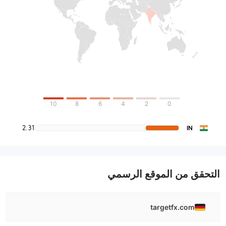
10
8
6
4
2
0
2.31
IN
التحقق من الموقع الرسمي
targetfx.com