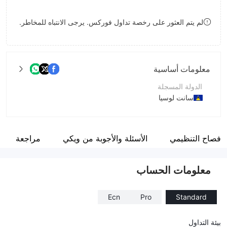
8
لم يتم العثور على رخصة تداول فوركس. يرجى الانتباه للمخاطر.
9
معلومات أساسية
الدولة المسجلة
سانت لوسيا
فترة التشغيل
2-5 سنوات
لإفصاح التنظيمي
الأسئلة والأجوبة من ويكي
مراجعة
اسم الشركة
TargetFX Limited
معلومات الحساب
Ecn
Pro
Standard
بيئة التداول