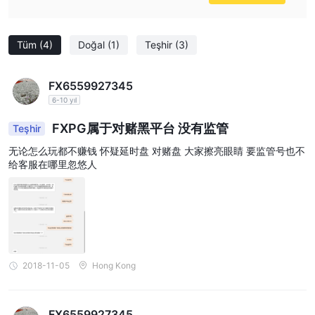
Tüm
(4)
Doğal
(1)
Teşhir
(3)
FX6559927345
6-10 yıl
FXPG属于对赌黑平台 没有监管
Teşhir
无论怎么玩都不赚钱 怀疑延时盘 对赌盘 大家擦亮眼睛 要监管号也不
给客服在哪里忽悠人
2018-11-05
Hong Kong
FX6559927345