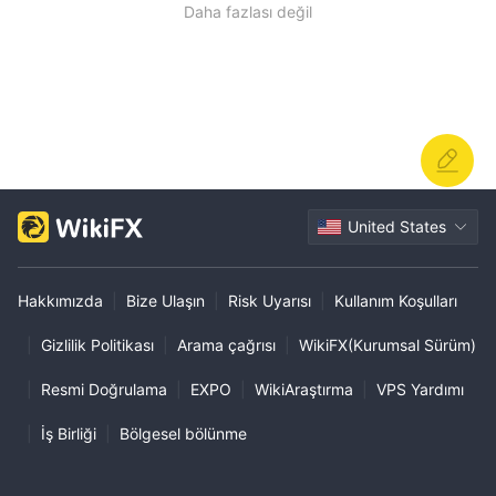
Daha fazlası değil
United States
Hakkımızda
|
Bize Ulaşın
|
Risk Uyarısı
|
Kullanım Koşulları
|
Gizlilik Politikası
|
Arama çağrısı
|
WikiFX(Kurumsal Sürüm)
|
Resmi Doğrulama
|
EXPO
|
WikiAraştırma
|
VPS Yardımı
|
İş Birliği
|
Bölgesel bölünme