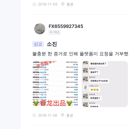
2018-11-05
홍콩
FX6559927345
6-10년
소진
신고
불충분 한 증거로 인해 플랫폼이 요청을 거부했
2018-11-26
홍콩