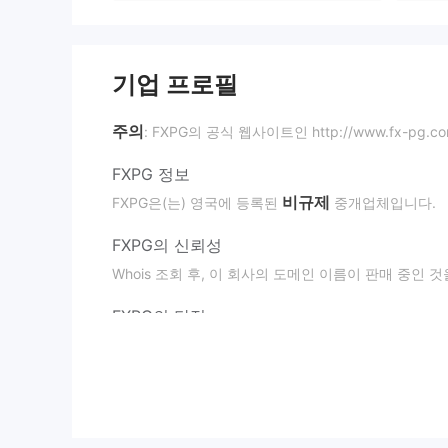
기업 프로필
주의
: FXPG의 공식 웹사이트인 http://www.fx-
FXPG 정보
비규제
FXPG은(는) 영국에 등록된
중개업체입니다.
FXPG의 신뢰성
Whois 조회 후, 이 회사의 도메인 이름이 판매 중인
FXPG의 단점
접속 불가능한 사무실 웹사이트
거래자들은 FXPG의 공식 웹사이트에 접속할 수 없어 
투명성 부족
FXPG은(는) 수수료와 서비스에 대한 자세한 거래 
니다.