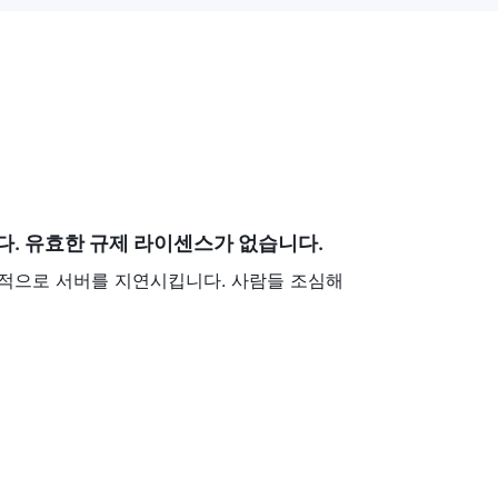
는 사기 가능성을 높입니다.
시됩니다.
검토하고 위험을 평가해야 합니다. 관련 세부 정보는 저희 플랫폼을 참고
저희 팀이 문제를 해결하기 위해 노력할 것입니다.
규제 상태 때문에 거래 데스크 사기 플랫폼으로 간주합니다. 관련 정보는 
다. 유효한 규제 라이센스가 없습니다.
etail/208113919305720.html
적으로 서버를 지연시킵니다. 사람들 조심해
투자의 안전과 법적 기준을 준수하기 위해 투명한 운영을 하는 규제된 중개
에는 인정받은 규제 기관에 의해 감독되는 플랫폼을 우선적으로 고려하여