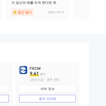
이 당신의 배를 뜨게 한다면 꼭.
중간 평가
2023-10-11
FXCM
9.41
점수
20년 이상
호주 규제
외환 거래 라이선스 (MM)
세부 정보
마스터 레이블 MT4
공식 사이트