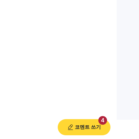
4
코멘트 쓰기