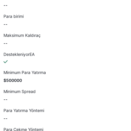
--
Para birimi
--
Maksimum Kaldıraç
--
DestekleniyorEA
Minimum Para Yatırma
$500000
Minimum Spread
--
Para Yatırma Yöntemi
--
Para Çekme Yöntemi