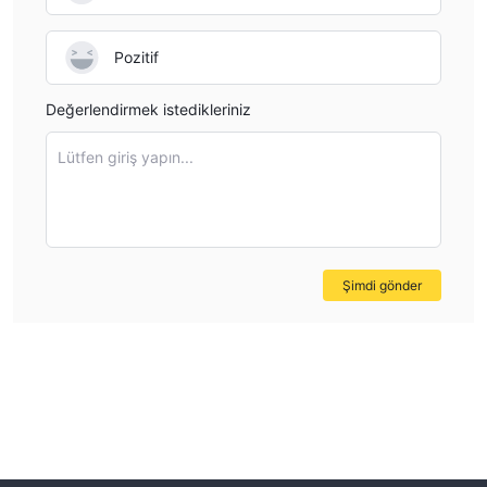
Pozitif
Değerlendirmek istedikleriniz
Lütfen giriş yapın...
Şimdi gönder