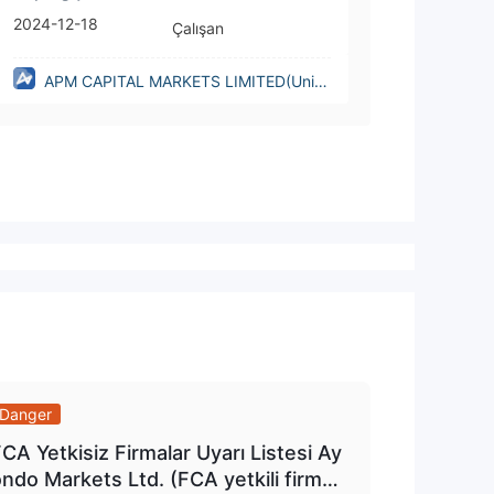
2024-12-18
Çalışan
APM CAPITAL MARKETS LIMITED(Unite
d Kingdom)
Danger
CA Yetkisiz Firmalar Uyarı Listesi Ay
ndo Markets Ltd. (FCA yetkili firman