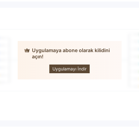
Uygulamaya abone olarak kilidini
açın!
APM Capital
Uygulamayı İndir