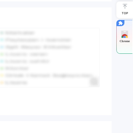
TOP
Chrome