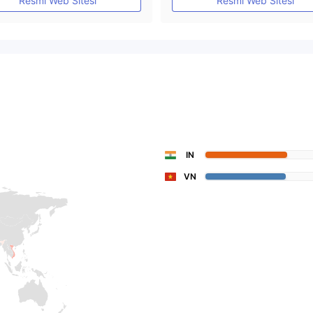
Resmi Web Sitesi
Resmi Web Sitesi
IN
VN