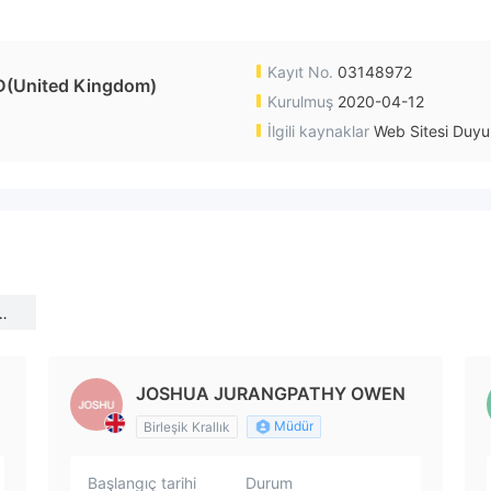
Kayıt No.
03148972
(United Kingdom)
Kurulmuş
2020-04-12
İlgili kaynaklar
Web Sitesi Duyu
TE
JOSHUA JURANGPATHY OWEN
Müdür
Birleşik Krallık
Başlangıç tarihi
Durum