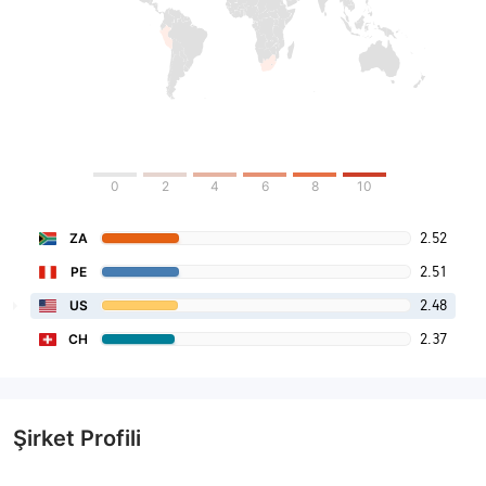
0
2
4
6
8
10
2.52
ZA
2.51
PE
2.48
US
2.37
CH
Şirket Profili