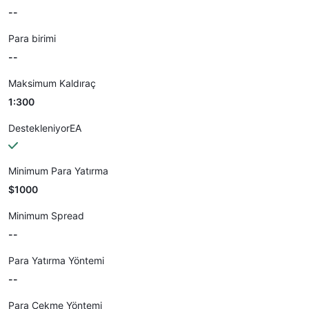
--
Para birimi
--
Maksimum Kaldıraç
1:300
DestekleniyorEA
Minimum Para Yatırma
$1000
Minimum Spread
--
Para Yatırma Yöntemi
--
Para Çekme Yöntemi