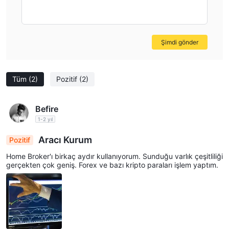
Şimdi gönder
Tüm
(2)
Pozitif
(2)
Befire
1-2 yıl
Aracı Kurum
Pozitif
Home Broker'ı birkaç aydır kullanıyorum. Sunduğu varlık çeşitliliği
gerçekten çok geniş. Forex ve bazı kripto paraları işlem yaptım.