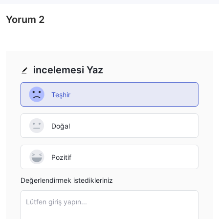
Yorum
2
incelemesi Yaz
Teşhir
Doğal
Pozitif
Değerlendirmek istedikleriniz
Lütfen giriş yapın...