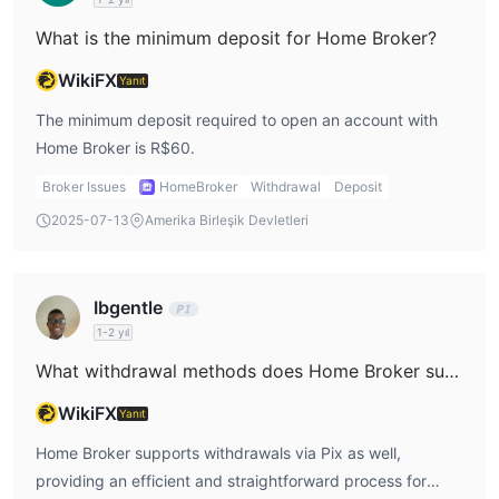
What is the minimum deposit for Home Broker?
WikiFX
Yanıt
The minimum deposit required to open an account with
Home Broker is R$60.
Broker Issues
HomeBroker
Withdrawal
Deposit
2025-07-13
Amerika Birleşik Devletleri
Ibgentle
1-2 yıl
What withdrawal methods does Home Broker support?
WikiFX
Yanıt
Home Broker supports withdrawals via Pix as well,
providing an efficient and straightforward process for