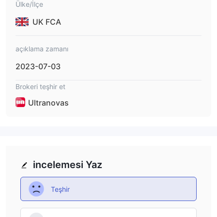
Ülke/İlçe
UK FCA
açıklama zamanı
2023-07-03
Brokeri teşhir et
Ultranovas
incelemesi Yaz
Teşhir