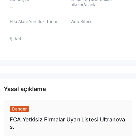
ülkeler/alanlar
--
--
Etki Alanı Yürürlük Tarihi
Web Sitesi
--
--
Şirket
--
Yasal açıklama
Danger
FCA Yetkisiz Firmalar Uyarı Listesi Ultranova
s.