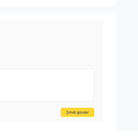
Şimdi gönder