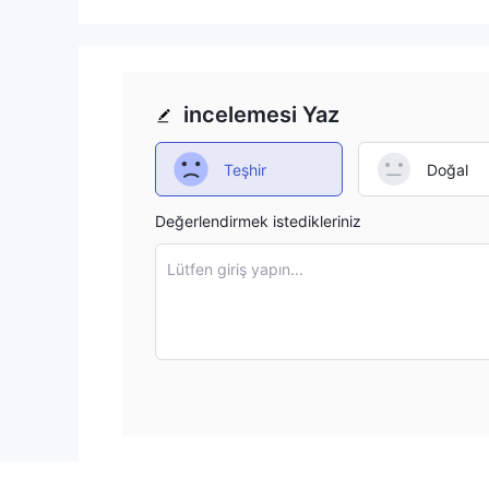
incelemesi Yaz
Teşhir
Doğal
Değerlendirmek istedikleriniz
Lütfen giriş yapın...