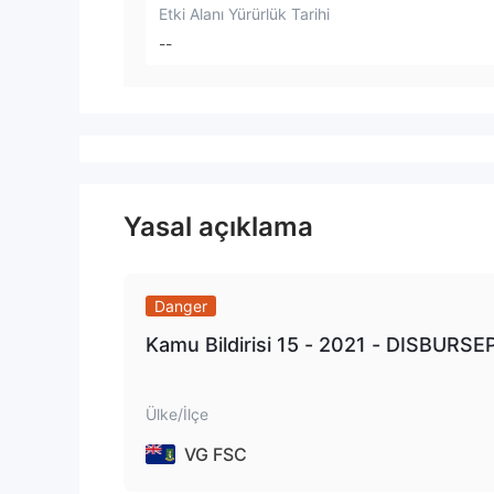
Etki Alanı Yürürlük Tarihi
--
Yasal açıklama
Danger
Kamu Bildirisi 15 - 2021 - DISBURS
Ülke/İlçe
VG FSC