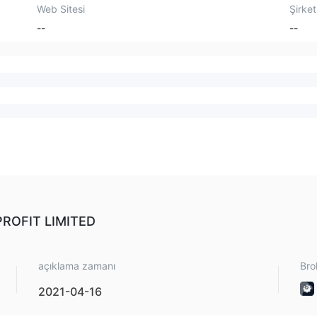
Web Sitesi
Şirket
--
--
EPROFIT LIMITED
açıklama zamanı
Bro
2021-04-16