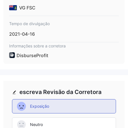
VG FSC
Tempo de divulgação
2021-04-16
Informações sobre a corretora
DisburseProfit
escreva Revisão da Corretora
Exposição
Neutro