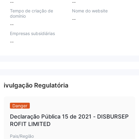
--
--
Tempo de criação de
Nome do website
domínio
--
--
Empresas subsidiárias
--
ivulgação Regulatória
Danger
Declaração Pública 15 de 2021 - DISBURSEP
ROFIT LIMITED
Pais/Região