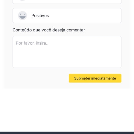
Positivos
Conteúdo que você deseja comentar
Por favor, insira...
Submeter imediatamente