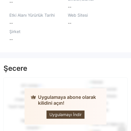
--
--
Etki Alanı Yürürlük Tarihi
Web Sitesi
--
--
Şirket
--
Şecere
Uygulamaya abone olarak
kilidini açın!
LTM Trade
Uygulamayı İndir