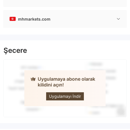
mhmarkets.com
Şecere
Uygulamaya abone olarak
kilidini açın!
MH Markets
Uygulamayı İndir