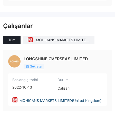
Çalışanlar
Tüm
MOHICANS MARKETS LIMITED
(United Kingdom)
LONGSHINE OVERSEAS LIMITED
Sekreter
Başlangıç tarihi
Durum
2022-10-13
Çalışan
MOHICANS MARKETS LIMITED(United Kingdom)