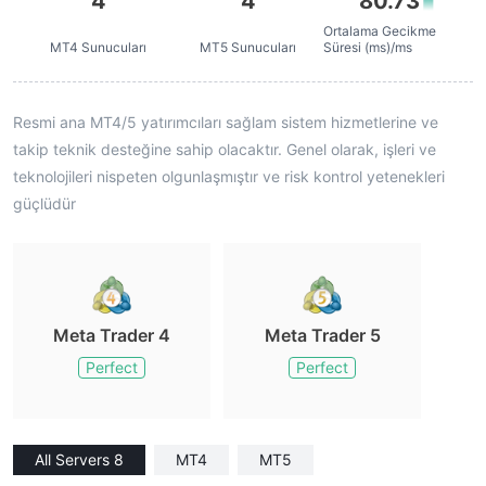
4
4
80.73
Ortalama Gecikme
MT4 Sunucuları
MT5 Sunucuları
Süresi (ms)/ms
Resmi ana MT4/5 yatırımcıları sağlam sistem hizmetlerine ve
takip teknik desteğine sahip olacaktır. Genel olarak, işleri ve
teknolojileri nispeten olgunlaşmıştır ve risk kontrol yetenekleri
güçlüdür
Meta Trader 4
Meta Trader 5
Perfect
Perfect
All Servers 8
MT4
MT5