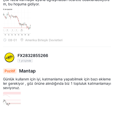
m, bu hoşuma gidiyor.
08-01
Amerika Birleşik Devletleri
FX2832855266
1 yıl içinde
Mantap
Pozitif
Günlük kullanım için iyi, katmanlama yapabilmek için bazı ekleme
ler gerekiyor , göz önüne alındığında biz 1 topluluk katmanlamayı
seviyoruz.