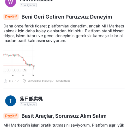
1 yıl içinde
Beni Geri Getiren Pürüzsüz Deneyim
Pozitif
Daha önce farklı ticaret platformları denedim, ancak MH Markets
kalmak için daha kolay olanlardan biri oldu. Platform stabil hisset
tiriyor, işlem tutarlı ve genel deneyimin gereksiz karmaşıklıklar ol
madan basit kalmasını seviyorum.
07-17
Amerika Birleşik Devletleri
落日贩卖机
1 yıl içinde
Basit Araçlar, Sorunsuz Alım Satım
Pozitif
MH Markets'in işleri pratik tutmasını seviyorum. Platform aşırı yük