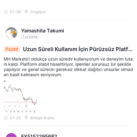
07-28
Singapur
Yamashita Takumi
1 yıl içinde
Uzun Süreli Kullanım İçin Pürüzsüz Platfo
Pozitif
rm
MH Markets'i oldukça uzun süredir kullanıyorum ve deneyim tuta
rlı kaldı. Platform stabil hissettiriyor, işlemler sorunsuz bir şekilde
yapılıyor ve genel sürecin gereksiz dikkat dağıtıcı unsurlar olmad
an basit kalmasını seviyorum.
07-25
Birleşik Krallık
FX5152295682