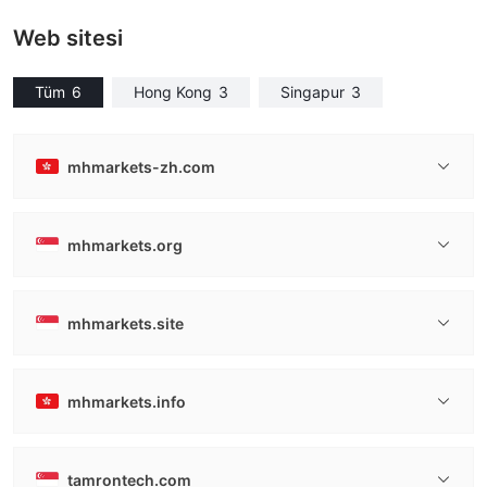
Web sitesi
Tüm
6
Hong Kong
3
Singapur
3
mhmarkets-zh.com
mhmarkets.org
mhmarkets.site
mhmarkets.info
tamrontech.com