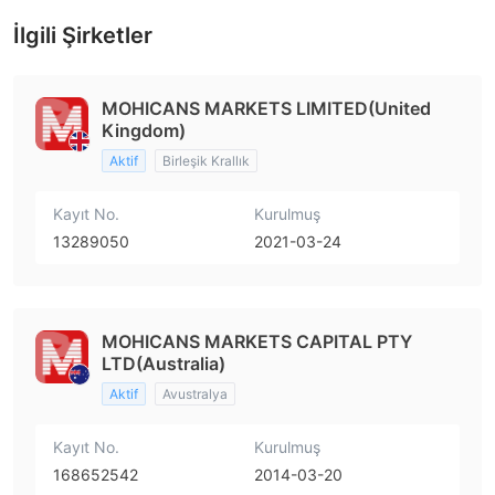
İlgili Şirketler
MOHICANS MARKETS LIMITED(United
Kingdom)
Aktif
Birleşik Krallık
Kayıt No.
Kurulmuş
13289050
2021-03-24
MOHICANS MARKETS CAPITAL PTY
LTD(Australia)
Aktif
Avustralya
Kayıt No.
Kurulmuş
168652542
2014-03-20