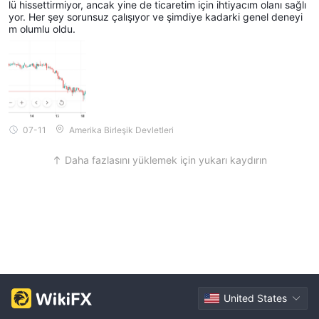
lü hissettirmiyor, ancak yine de ticaretim için ihtiyacım olanı sağlı
yor. Her şey sorunsuz çalışıyor ve şimdiye kadarki genel deneyi
m olumlu oldu.
07-11
Amerika Birleşik Devletleri
Daha fazlasını yüklemek için yukarı kaydırın
United States