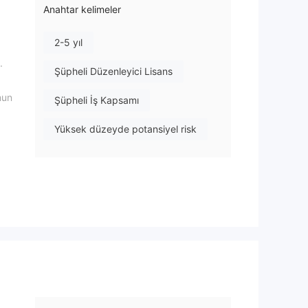
Anahtar kelimeler
2-5 yıl
.
Şüpheli Düzenleyici Lisans
mun
Şüpheli İş Kapsamı
Yüksek düzeyde potansiyel risk