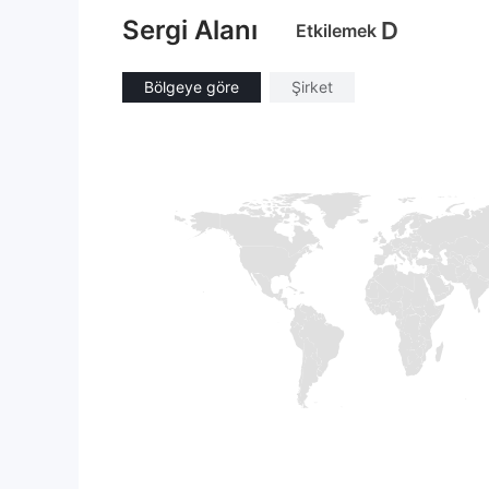
Sergi Alanı
D
Etkilemek
Bölgeye göre
Şirket