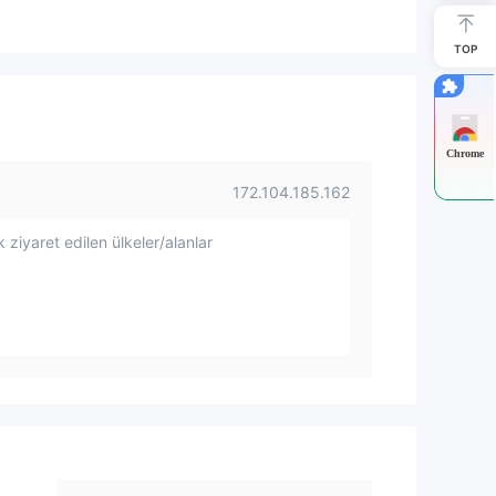
TOP
Chrome
172.104.185.162
 ziyaret edilen ülkeler/alanlar