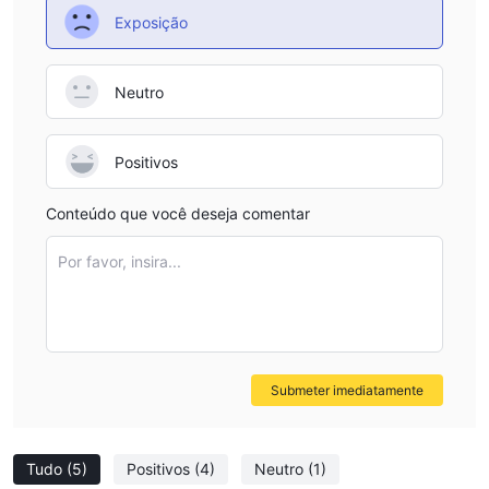
Exposição
Neutro
Positivos
Conteúdo que você deseja comentar
Por favor, insira...
Submeter imediatamente
Tudo
(5)
Positivos
(4)
Neutro
(1)