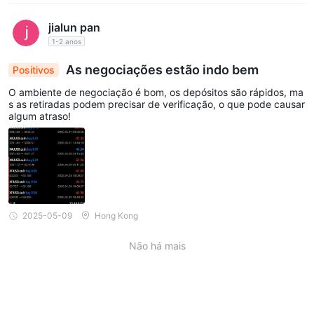
jialun pan
1-2 anos
As negociações estão indo bem
Positivos
O ambiente de negociação é bom, os depósitos são rápidos, ma
s as retiradas podem precisar de verificação, o que pode causar
algum atraso!
2025-05-09
Hong Kong
Não há mais