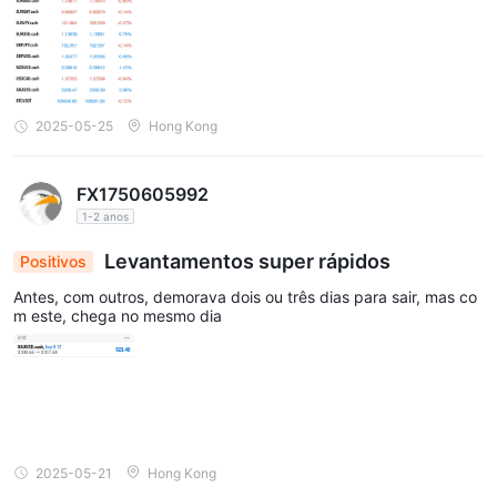
2025-05-25
Hong Kong
FX1750605992
1-2 anos
Levantamentos super rápidos
Positivos
Antes, com outros, demorava dois ou três dias para sair, mas co
m este, chega no mesmo dia
2025-05-21
Hong Kong