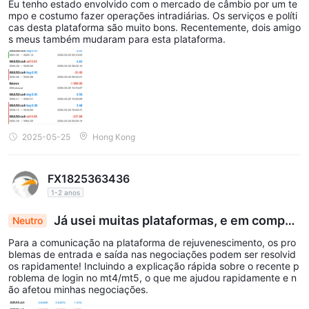
Eu tenho estado envolvido com o mercado de câmbio por um te
mpo e costumo fazer operações intradiárias. Os serviços e políti
cas desta plataforma são muito bons. Recentemente, dois amigo
s meus também mudaram para esta plataforma.
2025-05-25
Hong Kong
FX1825363436
1-2 anos
Já usei muitas plataformas, e em compar
Neutro
ação, a AFT ainda é bastante boa
Para a comunicação na plataforma de rejuvenescimento, os pro
blemas de entrada e saída nas negociações podem ser resolvid
os rapidamente! Incluindo a explicação rápida sobre o recente p
roblema de login no mt4/mt5, o que me ajudou rapidamente e n
ão afetou minhas negociações.