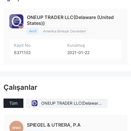
ONEUP TRADER LLC(Delaware (United
States))
Aktif
Amerika Birleşik Devletleri
Kayıt No.
Kurulmuş
6371102
2021-01-22
Çalışanlar
Tüm
ONEUP TRADER LLC(Delaware
(United States))
SPIEGEL & UTRERA, P.A