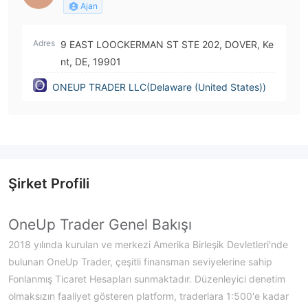
Ajan
Adres
9 EAST LOOCKERMAN ST STE 202, DOVER, Ke
nt, DE, 19901
ONEUP TRADER LLC(Delaware (United States))
Şirket Profili
OneUp Trader Genel Bakışı
2018 yılında kurulan ve merkezi Amerika Birleşik Devletleri'nde
bulunan OneUp Trader, çeşitli finansman seviyelerine sahip
Fonlanmış Ticaret Hesapları sunmaktadır. Düzenleyici denetim
olmaksızın faaliyet gösteren platform, traderlara 1:500'e kadar