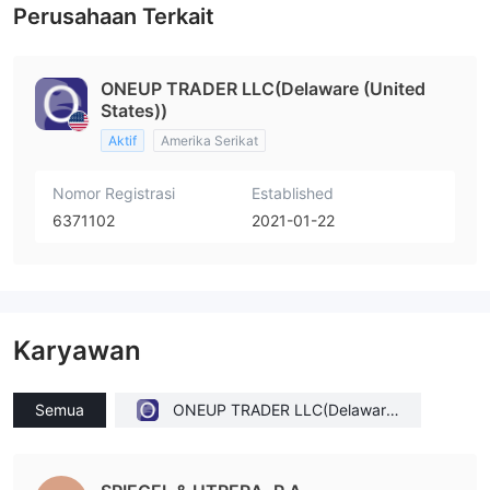
Perusahaan Terkait
ONEUP TRADER LLC(Delaware (United
States))
Aktif
Amerika Serikat
Nomor Registrasi
Established
6371102
2021-01-22
Karyawan
Semua
ONEUP TRADER LLC(Delaware
(United States))