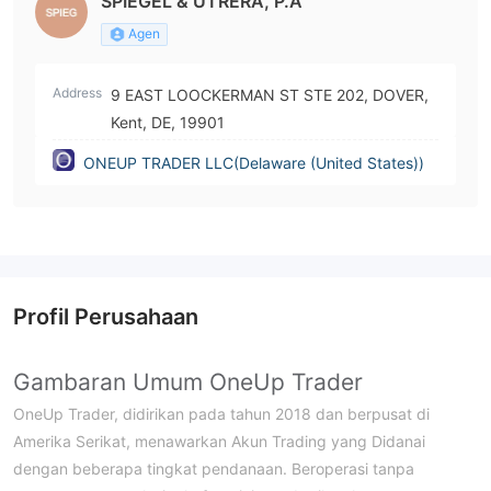
SPIEGEL & UTRERA, P.A
Agen
Address
9 EAST LOOCKERMAN ST STE 202, DOVER,
Kent, DE, 19901
ONEUP TRADER LLC(Delaware (United States))
Profil Perusahaan
Gambaran Umum OneUp Trader
OneUp Trader, didirikan pada tahun 2018 dan berpusat di
Amerika Serikat, menawarkan Akun Trading yang Didanai
dengan beberapa tingkat pendanaan. Beroperasi tanpa