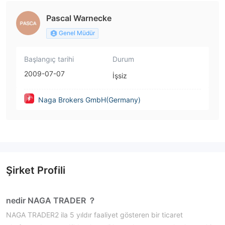
Pascal Warnecke
Genel Müdür
Başlangıç tarihi
Durum
2009-07-07
İşsiz
Naga Brokers GmbH(Germany)
Şirket Profili
nedir NAGA TRADER ？
NAGA TRADER2 ila 5 yıldır faaliyet gösteren bir ticaret