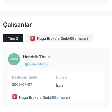
Çalışanlar
Tüm 2
Naga Brokers GmbH(Germany)
Hendrik Theis
Genel Müdür
Başlangıç tarihi
Durum
2009-07-07
İşsiz
Naga Brokers GmbH(Germany)