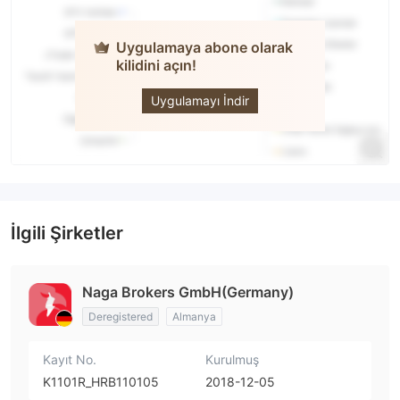
Uygulamaya abone olarak
kilidini açın!
NAGA
TRADER
Uygulamayı İndir
İlgili Şirketler
Naga Brokers GmbH(Germany)
Deregistered
Almanya
Kayıt No.
Kurulmuş
K1101R_HRB110105
2018-12-05