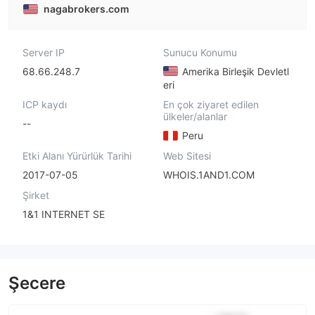
nagabrokers.com
Server IP
Sunucu Konumu
68.66.248.7
Amerika Birleşik Devletl
eri
ICP kaydı
En çok ziyaret edilen
ülkeler/alanlar
--
Peru
Etki Alanı Yürürlük Tarihi
Web Sitesi
2017-07-05
WHOIS.1AND1.COM
Şirket
1&1 INTERNET SE
Şecere