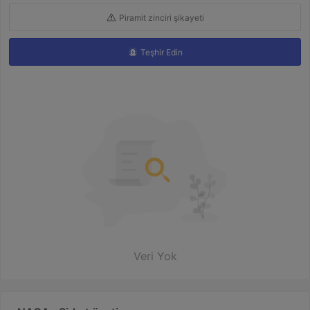
Piramit zinciri şikayeti
Teşhir Edin
Veri Yok