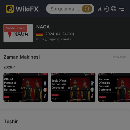
NAGA
Sahte Broker
2024-04-24Giriş
https://nagacap.com/
Zaman Makinesi
Daha fazla
2026-1
Teşhir