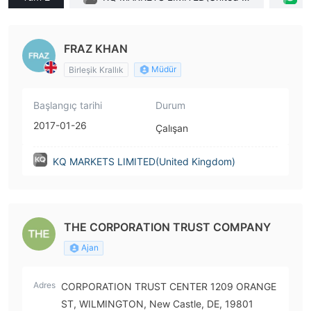
ngdom)
FRAZ KHAN
Müdür
Birleşik Krallık
Başlangıç tarihi
Durum
2017-01-26
Çalışan
KQ MARKETS LIMITED(United Kingdom)
THE CORPORATION TRUST COMPANY
Ajan
Adres
CORPORATION TRUST CENTER 1209 ORANGE
ST, WILMINGTON, New Castle, DE, 19801