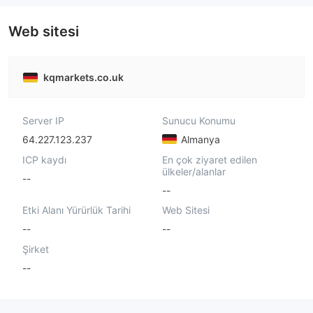
Web sitesi
kqmarkets.co.uk
Server IP
Sunucu Konumu
64.227.123.237
Almanya
ICP kaydı
En çok ziyaret edilen
ülkeler/alanlar
--
--
Etki Alanı Yürürlük Tarihi
Web Sitesi
--
--
Şirket
--