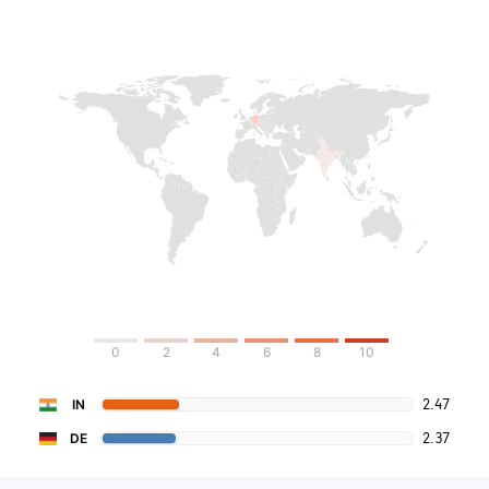
0
2
4
6
8
10
2.47
IN
2.37
DE