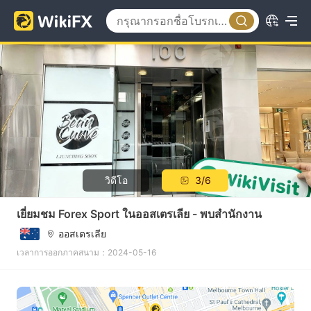
วิดีโอ
3/6
เยี่ยมชม Forex Sport ในออสเตรเลีย - พบสำนักงาน
ออสเตรเลีย
เวลาการออกภาคสนาม：2024-05-16