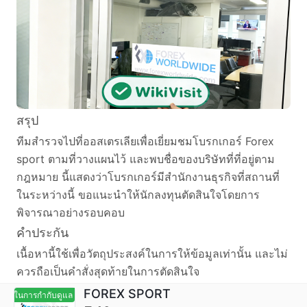
สรุป
ทีมสำรวจไปที่ออสเตรเลียเพื่อเยี่ยมชมโบรกเกอร์ Forex
sport ตามที่วางแผนไว้ และพบชื่อของบริษัทที่ที่อยู่ตาม
กฎหมาย นี้แสดงว่าโบรกเกอร์มีสำนักงานธุรกิจที่สถานที่
ในระหว่างนี้ ขอแนะนำให้นักลงทุนตัดสินใจโดยการ
พิจารณาอย่างรอบคอบ
คำประกัน
เนื้อหานี้ใช้เพื่อวัตถุประสงค์ในการให้ข้อมูลเท่านั้น และไม่
ควรถือเป็นคำสั่งสุดท้ายในการตัดสินใจ
FOREX SPORT
ยู่ในการกำกับดูแล
อยู่ในการกำกับดูแล