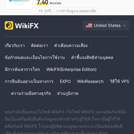
7.40
คะแนน
15-20ปี
การกำกับดูแล ออสเตรเลีย
ใบอนุญาต Market Making (MM)
United States
กลุ่มธุรกิจที่ต้องสงสัย
ระวังความเสี่ยงระดับกลางที่อาจจะซ่อนอยู่
เกี่ยวกับเรา
|
ติดต่อเรา
|
คำเตือนความเสี่ยง
|
ข้อกำหนดและเงื่อนไขการใช้งาน
|
คำชี้แจงสิทธิส่วนบุคคล
|
มีการค้นหาการโทร
|
WikiFX(Enterprise Edition)
|
การยืนยันอย่างเป็นทางการ
|
EXPO
|
WikiResearch
|
วิธีใช้ VPS
|
ความร่วมมือทางธุรกิจ
|
ส่วนภูมิภาค
คุณกำลังเยี่ยมชมเว็บไซต์ WikiFX เว็บไซต์ WikiFX และผลิตภัณฑ์มือ
ถือเป็นเครื่องมือสืบค้นข้อมูลองค์กรสำหรับผู้ใช้ทั่วโลก เมื่อผู้ใช้ใช้
ผลิตภัณฑ์ WikiFX โปรดปฏิบัติตามกฎหมายและระเบียบข้อบังคับที่
เกี่ยวข้องของประเทศและภูมิภาคที่พวกเขาตั้งอยู่อย่างมีสต