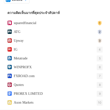
ความคิดเห็นมากที่สุดประจำสัปดาห์
squaredfinancial
ATG
Upway
IG
4
Metatrade
5
WINPROFX
6
FXROAD.com
7
Quotex
8
PROREX LIMITED
9
Axon Markets
10