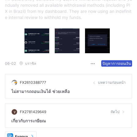
ndually removed all available withdrawal methods (including PI
X in Brazil) from my dashboard. They are now using an indefinit
e internal review to withhold my funds.
06-02
บราซิล
ปัญหาการถอนเงิน
FX2610388777
บทความก่อนหน้า
ไม่สามารถถอนเงินได้ ช่วยเหลือ
FX2781429649
ถัดไป
เกี่ยวกับการเกษียณ
Exnova