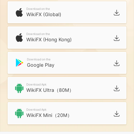
Download on the
WikiFX (Global)
Download on the
WikiFX (Hong Kong)
Download on the
Google Play
Download Apk
WikiFX Ultra（80M）
Download Apk
WikiFX Mini（20M）