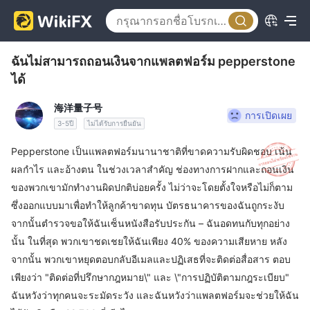
ฉันไม่สามารถถอนเงินจากแพลตฟอร์ม pepperstone
ได้
海洋量子号
การเปิดเผย
3-5ปี
ไม่ได้รับการยืนยัน
Pepperstone เป็นแพลตฟอร์มนานาชาติที่ขาดความรับผิดชอบ เน้น
ผลกำไร และอ้างตน ในช่วงเวลาสำคัญ ช่องทางการฝากและถอนเงิน
ของพวกเขามักทำงานผิดปกติบ่อยครั้ง ไม่ว่าจะโดยตั้งใจหรือไม่ก็ตาม
ซึ่งออกแบบมาเพื่อทำให้ลูกค้าขาดทุน บัตรธนาคารของฉันถูกระงับ
จากนั้นตำรวจขอให้ฉันเซ็นหนังสือรับประกัน – ฉันอดทนกับทุกอย่าง
นั้น ในที่สุด พวกเขาชดเชยให้ฉันเพียง 40% ของความเสียหาย หลัง
จากนั้น พวกเขาหยุดตอบกลับอีเมลและปฏิเสธที่จะติดต่อสื่อสาร ตอบ
เพียงว่า "ติดต่อที่ปรึกษากฎหมาย\" และ \"การปฏิบัติตามกฎระเบียบ"
ฉันหวังว่าทุกคนจะระมัดระวัง และฉันหวังว่าแพลตฟอร์มจะช่วยให้ฉัน