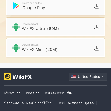
Download on the
Google Play
Download Apk
WikiFX Ultra（80M）
Download Apk
WikiFX Mini（20M）
United States
เกี่ยวกับเรา
|
ติดต่อเรา
|
คำเตือนความเสี่ยง
|
ข้อกำหนดและเงื่อนไขการใช้งาน
|
คำชี้แจงสิทธิส่วนบุคคล
|