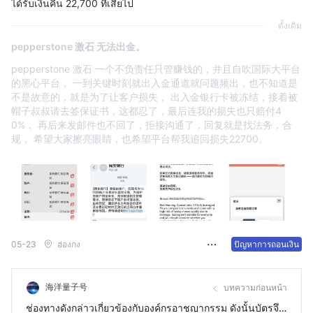
ได้รับเงินคืน 22,700 ที่เสียไป
ดั้งเดิม
pepperstone 激石 无法出金。
pepperstone 激石 一个不负责任只管赚钱的，并且自吹国际大平台
的黑心平台， 一到关键时刻就出入金通道就问题频出，也不知道是
不是故意的，就是为了让客户损失， 出入金银行卡被冻结，接着被
帽子叔叔请去签保证书，这都忍了，最后连我的损失也只赔付4
0%， 再后来发邮件也不回了，拒接沟通了，回复就是找法务，合
规， 希望大家擦亮眼睛，也希望平台帮我追回损失22700。
05-23
ฮ่องกง
ปัญหาการถอนเงิน
海洋量子号
บทความก่อนหน้า
ช่องทางดังกล่าวเกี่ยวข้องกับองค์กรอาชญากรรม ดังนั้นบัตรจึง