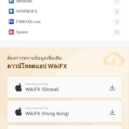
Metatrade
7
WINPROFX
8
FXROAD.com
9
Quotex
10
ต้องการทราบข้อมูลเพิ่มเติม
ดาวน์โหลดแอป WikiFX
Download on the
WikiFX (Global)
Download on the
WikiFX (Hong Kong)