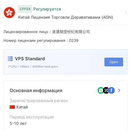
7
Регулируется
CFFEX
8
Китай Лицензия Торговли Деривативами (AGN)
9
Лицензированное лицо：道通期货经纪有限公司
Номер лицензии регулирования：0239
VPS Standard
Open
1*CPU / 1GRam / 40GЖесткий диск
Основная информация
Зарегистрированный регион
Китай
Период эксплуатации
5-10 лет