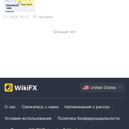
2023-12-27
Нигерия
Больше нет
United States
О нас
|
Свяжитесь с нами
|
Напоминания о рисках
|
Условия использования
|
Политика Конфиденциальности