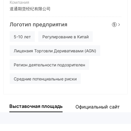
Компания
道通期货经纪有限公司
Аббревиатура
Логотип предприятия
5
DOTO Futures
Сотрудник компании
5-10 лет
Регулирование в Китай
--
Лицензия Торговли Деривативами (AGN)
Регион деятельности подозрителен
Средние потенциальные риски
Выставочная площадь
Официальный сайт