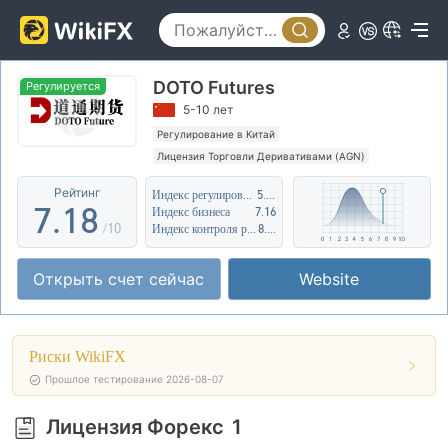
2
3
3
4
DOTO Futures
4
5
Регулируется
5-10 лет
5
6
Регулирование в Китай
Лицензия Торговли Деривативами (AGN)
6
0
7
Регион деятельности подозрителен
Рейтинг
Индекс регулирования
5.13
Средние потенциальные риски
7
.
1
8
Индекс бизнеса
7.16
/10
Индекс контроля рисков
8.03
8
2
9
Открыть счет сейчас
Website
9
3
4
Риски WikiFX
5
Прошлое тестирование 2026-08-07
6
Лицензия Форекс
1