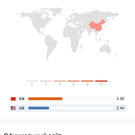
0
2
4
6
8
10
4.00
CN
2.44
US