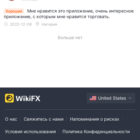
Мне нравится это приложение, очень интересное
Хорошие
приложение, с которым мне нравится торговать.
2022-12-08
Нигерия
Больше нет
United States
О нас
|
Свяжитесь с нами
|
Напоминания о рисках
|
Условия использования
|
Политика Конфиденциальности