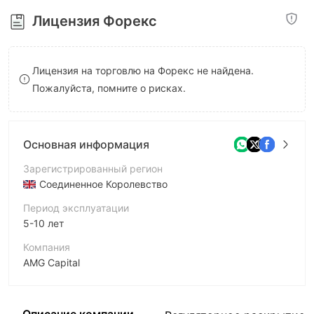
8
9
9
Лицензия Форекс
9
Лицензия на торговлю на Форекс не найдена.
Пожалуйста, помните о рисках.
Основная информация
Зарегистрированный регион
Соединенное Королевство
Период эксплуатации
5-10 лет
Компания
AMG Capital
Аббревиатура
AMG