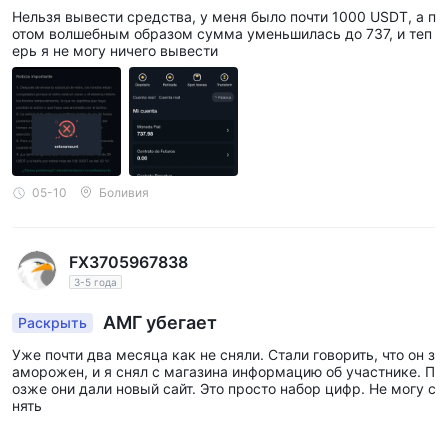
рыночных тенденций и эффективном управлении своими
Нельзя вывести средства, у меня было почти 1000 USDT, а п
позициями.
отом волшебным образом сумма уменьшилась до 737, и теп
ерь я не могу ничего вывести
Служба поддержки
AMGподдержка клиентов ограничена с точки зрения
доступных каналов. Вы можете связаться с их службой
поддержки клиентов по электронной почте и номеру
телефона. однако важно отметить, что веб-сайт компании в
05-10
Боливия
настоящее время недоступен, поэтому неясно, предлагают
ли они дополнительные услуги поддержки, такие как чат в
реальном времени, варианты обратного вызова, раздел
FX3705967838
часто задаваемых вопросов (FAQ) или круглосуточная
3-5 года
доступность.
АМГ убегает
Раскрыть
вот контактные данные для AMG служба поддержки
клиентов:
Уже почти два месяца как не сняли. Стали говорить, что он з
аморожен, и я снял с магазина информацию об участнике. П
электронная почта: info@ AMG Capital.co.uk
озже они дали новый сайт. Это просто набор цифр. Не могу с
Номер телефона: 0044 2084 323 0044
нять
рекомендуется использовать эти методы контакта с