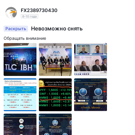
FX2389730430
6-10 года
Невозможно снять
Раскрыть
Обращать внимание