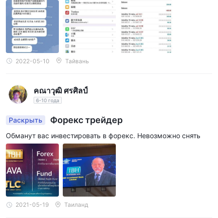
2022-05-10
Тайвань
คณาวุฒิ ศรศิลป์
6-10 года
Форекс трейдер
Раскрыть
Обманут вас инвестировать в форекс. Невозможно снять
2021-05-19
Таиланд