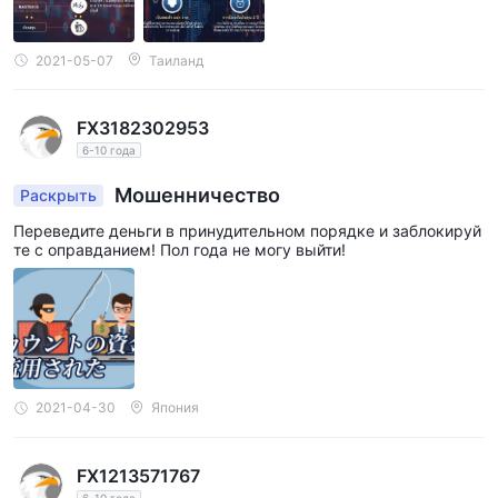
2021-05-07
Таиланд
FX3182302953
6-10 года
Мошенничество
Раскрыть
Переведите деньги в принудительном порядке и заблокируй
те с оправданием! Пол года не могу выйти!
2021-04-30
Япония
FX1213571767
6-10 года