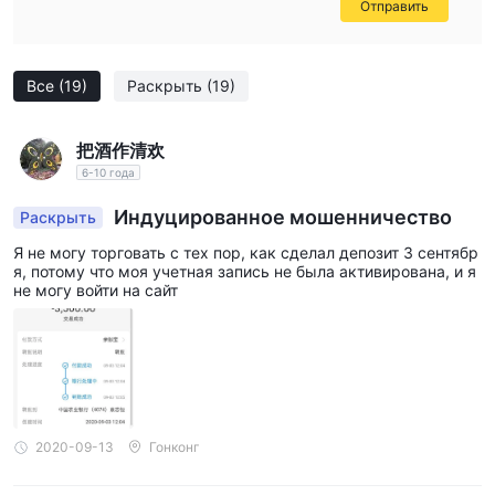
Отправить
Все
(19)
Раскрыть
(19)
把酒作清欢
6-10 года
Индуцированное мошенничество
Раскрыть
Я не могу торговать с тех пор, как сделал депозит 3 сентябр
я, потому что моя учетная запись не была активирована, и я
не могу войти на сайт
2020-09-13
Гонконг