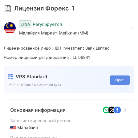
Лицензия Форекс
1
Регулируется
LFSA
Малайзия Маркет-Мейкинг (MM)
Лицензированное лицо：IBH Investment Bank Limited
Номер лицензии регулирования：LL 06841
VPS Standard
Open
1*CPU / 1GRam / 40GЖесткий диск
Основная информация
Зарегистрированный регион
Малайзия
Период эксплуатации