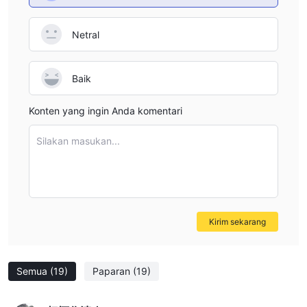
Netral
Baik
Konten yang ingin Anda komentari
Silakan masukan...
Kirim sekarang
Semua
(19)
Paparan
(19)