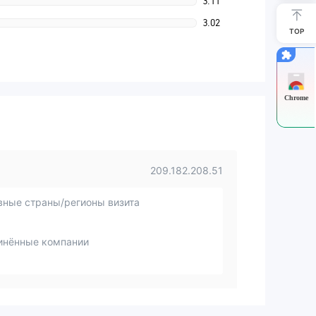
3.11
3.02
TOP
Chrome
209.182.208.51
вные страны/регионы визита
инённые компании