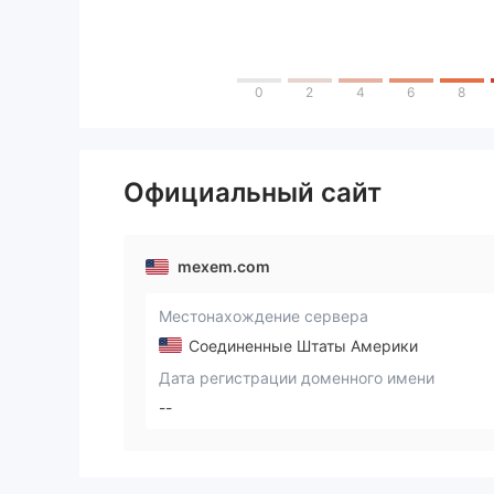
0
2
4
6
8
Официальный сайт
mexem.com
Местонахождение сервера
Соединенные Штаты Америки
Дата регистрации доменного имени
--