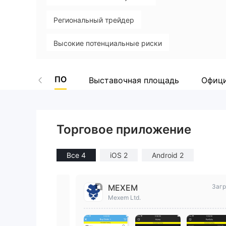
Региональный трейдер
Высокие потенциальные риски
ПО
Выставочная площадь
Офици
Торговое приложение
Все 4
iOS 2
Android 2
MEXEM
Загр
Mexem Ltd.