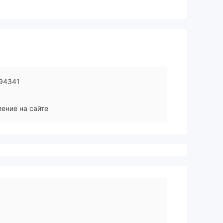
94341
ение на сайте