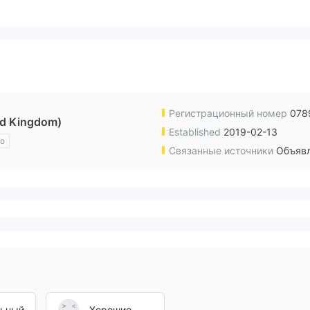
Регистрационный номер
078
d Kingdom)
Established
2019-02-13
во
Связанные источники
Объявл
льный
Хорошие