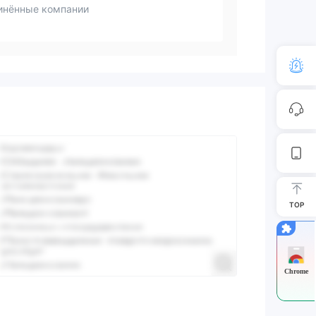
инённые компании
TOP
Chrome