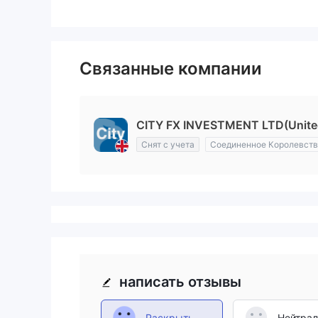
Связанные компании
CITY FX INVESTMENT LTD(Unite
Снят с учета
Соединенное Королевст
написать отзывы
Раскрыть
Нейтра