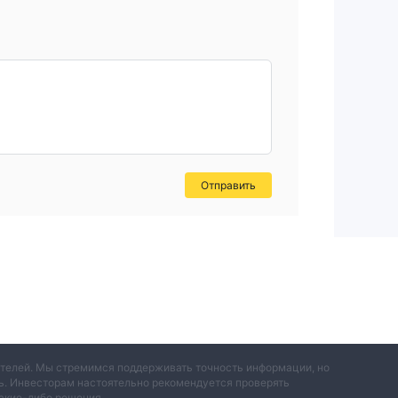
Отправить
вателей. Мы стремимся поддерживать точность информации, но
ть. Инвесторам настоятельно рекомендуется проверять
акие-либо решения.