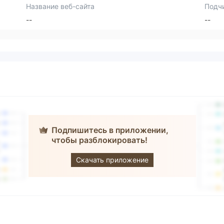
Название веб-сайта
Подч
--
--
Подпишитесь в приложении,
чтобы разблокировать!
City FX
Скачать приложение