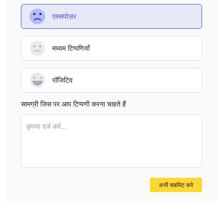
एक्सपोज़र
मध्यम टिप्पणियाँ
पॉजिटिव
सामग्री जिस पर आप टिप्पणी करना चाहते हैं
कृपया दर्ज करें...
अभी सबमिट करे