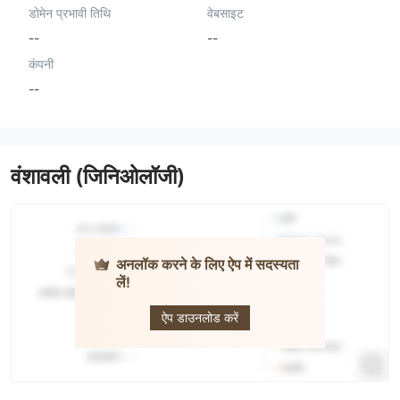
डोमेन प्रभावी तिथि
वेबसाइट
--
--
कंपनी
--
वंशावली (जिनिओलॉजी)
अनलॉक करने के लिए ऐप में सदस्यता
लें!
City FX
ऐप डाउनलोड करें