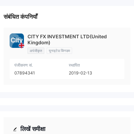
संबंधित कंपनियाँ
CITY FX INVESTMENT LTD(United
Kingdom)
अपंजीकृत
यूनाइटेड किंगडम
पंजीकरण सं.
स्थापित
07894341
2019-02-13
लिखें समीक्षा