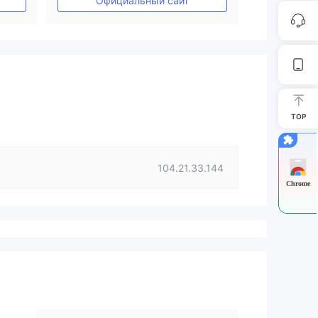
Официальный сайт
TOP
104.21.33.144
Chrome