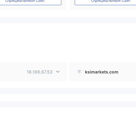
Официальный сайт
Официальный сайт
18.166.67.53
ksimarkets.com