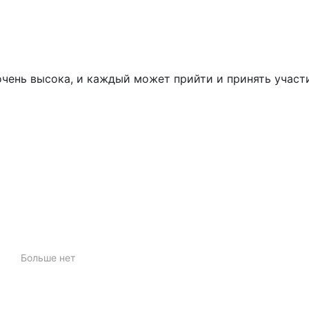
чень высока, и каждый может прийти и принять участ
Больше нет