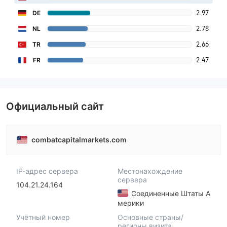
2.97
DE
2.78
NL
2.66
TR
2.47
FR
Официальный сайт
combatcapitalmarkets.com
IP-адрес сервера
Местонахождение
сервера
104.21.24.164
Соединенные Штаты А
мерики
Учётный номер
Основные страны/
регионы визита