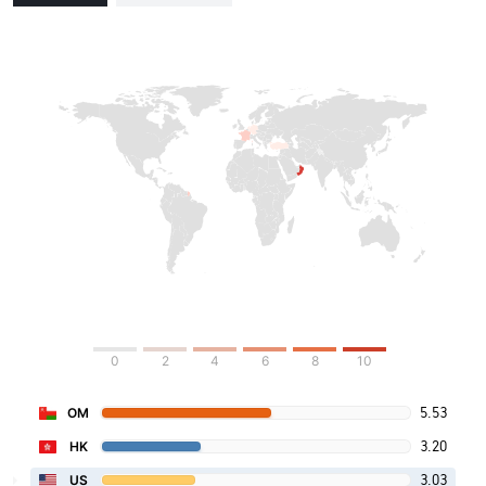
0
2
4
6
8
10
5.53
OM
3.20
HK
3.03
US