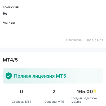
Комиссия
Нет
Активы
--
Обновлено：
2026-08-07
MT4/5
Полная лицензия MT5
0
2
165.00
Средняя задержка
Серверы MT4
Серверы MT5
(мс)/ms