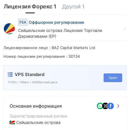
8
Лицензия Форекс 1
Другой 1
9
Оффшорное регулирование
FSA
Сейшельские острова Лицензия Торговли
Деривативами (EP)
Лицензированное лицо：BAZ Capital Markets Ltd
Номер лицензии регулирования：SD134
VPS Standard
Open
1*CPU / 1GRam / 40GЖесткий диск
Основная информация
Зарегистрированный регион
Сейшельские острова