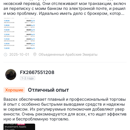
нковский перевод. Они отслеживают мои транзакции, включ
ая переписку с моим банком по электронной почте, и решил
и мою проблему. Идеально иметь дело с брокером, который
так заботится о клиентах.
2025-10-01
Объединенные Арабские Эмираты
FX2667551208
1-2 года
Отличный опыт
Хорошие
Baazex обеспечивает плавный и профессиональный торговы
й опыт с особенно быстрыми выводами средств и надежны
м сервисом. Их регулируемые полномочия добавляют увер
енности. Очень рекомендуется для всех, кто ищет эффектив
ную и беспроблемную торговлю.