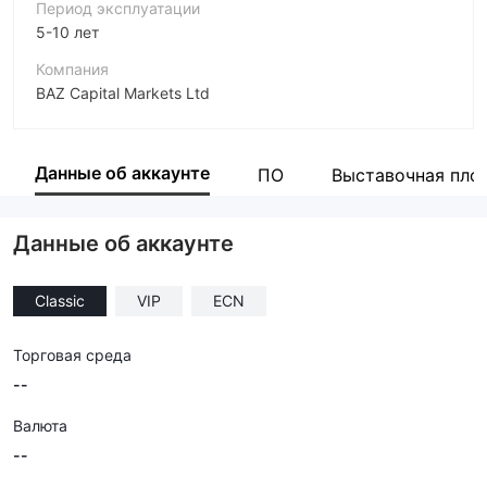
Период эксплуатации
5-10 лет
Компания
BAZ Capital Markets Ltd
Аббревиатура
BAAZEX
Данные об аккаунте
ПО
Выставочная пло
Сотрудник компании
--
Данные об аккаунте
Classic
VIP
ECN
Торговая среда
--
Валюта
--