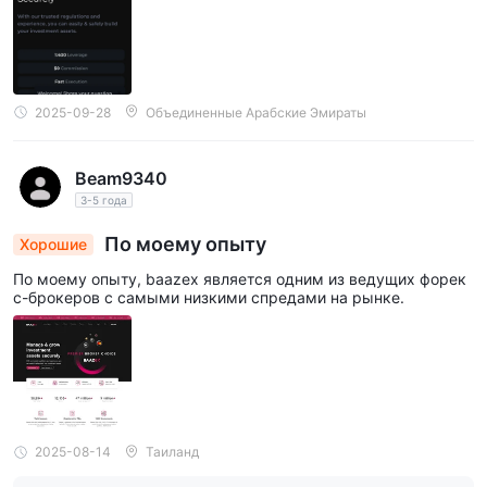
2025-09-28
Объединенные Арабские Эмираты
Beam9340
3-5 года
По моему опыту
Хорошие
По моему опыту, baazex является одним из ведущих форек
с-брокеров с самыми низкими спредами на рынке.
2025-08-14
Таиланд