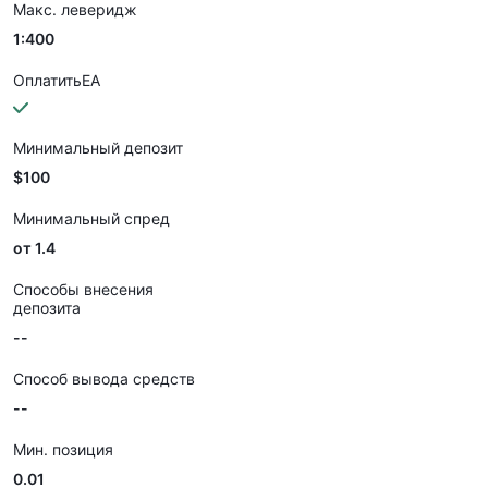
Макс. леверидж
1:400
ОплатитьEA
Минимальный депозит
$100
Минимальный спред
от 1.4
Способы внесения
депозита
--
Способ вывода средств
--
Мин. позиция
0.01