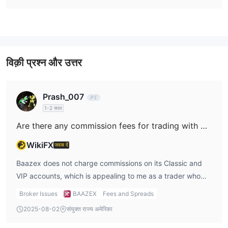
जमा और निकासी
व्यापारिक बैंक ट्रांसफर, डेबिट/क्रेडिट कार्ड और ई-वॉलेट के माध्यम से जमा और
निकासी कर सकते हैं।
विक़ी प्रश्न और उत्तर
Prash_007
1-2 साल
Are there any commission fees for trading with Baazex?
WikiFX
जवाब दें
Baazex does not charge commissions on its Classic and
VIP accounts, which is appealing to me as a trader who
doesn’t want to pay extra fees for each trade. However,
Broker Issues
BAAZEX
Fees and Spreads
the ECN account, which offers lower spreads, does not
2025-08-02
संयुक्त राज्य अमेरिका
mention commission details explicitly, so I would want to
confirm with the broker whether commissions are factored