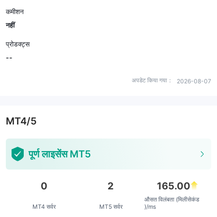
कमीशन
नहीं
प्रोडक्ट्स
--
अपडेट किया गया：
2026-08-07
MT4/5
पूर्ण लाइसेंस MT5
0
2
165.00
औसत विलंबता (मिलीसेकंड
MT4 सर्वर
MT5 सर्वर
)/ms