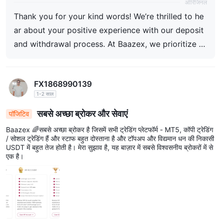
ओरिजिनल
है। आपका विश्वास हमारे लिए बहुत महत्वपूर्ण है, और हम हमेशा आपकी
Thank you for your kind words! We’re thrilled to he
सहायता के लिए यहाँ हैं। खुश ट्रेडिंग करें! 🚀
ar about your positive experience with our deposit
and withdrawal process. At Baazex, we prioritize s
peed, transparency, and customer satisfaction, ens
uring every transaction is smooth and hassle-free.
FX1868990139
Your trust means the world to us, and we’re always
1-2 साल
here to assist you. Happy trading! 🚀
सबसे अच्छा ब्रोकर और सेवाएं
पॉजिटिव
Baazex 🌈सबसे अच्छा ब्रोकर है जिसमें सभी ट्रेडिंग प्लेटफॉर्म - MT5, कॉपी ट्रेडिंग
/ सोशल ट्रेडिंग हैं और स्टाफ बहुत दोस्ताना है और टॉपअप और विद्यमान धन की निकासी
USDT में बहुत तेज होती है। मेरा सुझाव है, यह बाज़ार में सबसे विश्वसनीय ब्रोकरों में से
एक है।