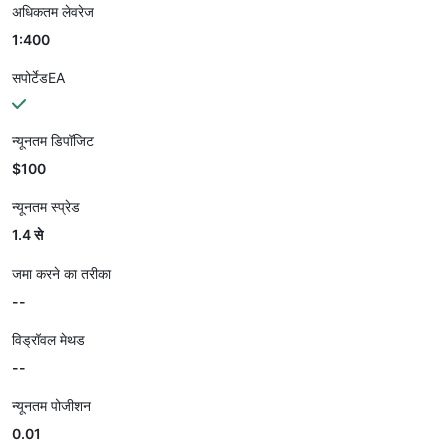
अधिकतम लेवरेज
1:400
सपोर्टेडEA
न्यूनतम डिपॉजिट
$100
न्यूनतम स्प्रेड
1.4 से
जमा करने का तरीका
--
विड्रॉवल मेथड
--
न्यूनतम पोजीशन
0.01