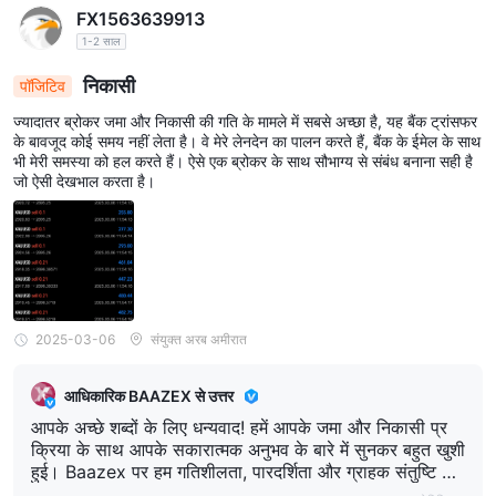
FX1563639913
. Happy trading!”
1-2 साल
निकासी
पॉजिटिव
ज्यादातर ब्रोकर जमा और निकासी की गति के मामले में सबसे अच्छा है, यह बैंक ट्रांसफर
के बावजूद कोई समय नहीं लेता है। वे मेरे लेनदेन का पालन करते हैं, बैंक के ईमेल के साथ
भी मेरी समस्या को हल करते हैं। ऐसे एक ब्रोकर के साथ सौभाग्य से संबंध बनाना सही है
जो ऐसी देखभाल करता है।
2025-03-06
संयुक्त अरब अमीरात
आधिकारिक BAAZEX से उत्तर
आपके अच्छे शब्दों के लिए धन्यवाद! हमें आपके जमा और निकासी प्र
क्रिया के साथ आपके सकारात्मक अनुभव के बारे में सुनकर बहुत खुशी
हुई। Baazex पर हम गतिशीलता, पारदर्शिता और ग्राहक संतुष्टि को
प्राथमिकता देते हैं, जिससे हर लेनदेन सहज और परेशानी मुक्त होती