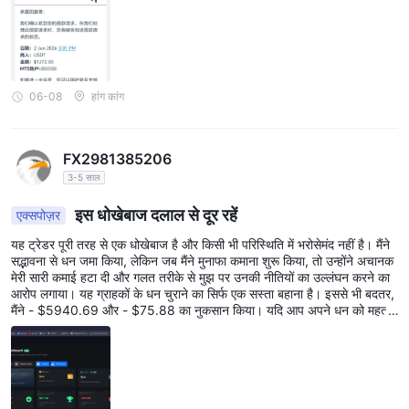
06-08
हांग कांग
FX2981385206
3-5 साल
इस धोखेबाज दलाल से दूर रहें
एक्सपोज़र
यह ट्रेडर पूरी तरह से एक धोखेबाज है और किसी भी परिस्थिति में भरोसेमंद नहीं है। मैंने
सद्भावना से धन जमा किया, लेकिन जब मैंने मुनाफा कमाना शुरू किया, तो उन्होंने अचानक
मेरी सारी कमाई हटा दी और गलत तरीके से मुझ पर उनकी नीतियों का उल्लंघन करने का
आरोप लगाया। यह ग्राहकों के धन चुराने का सिर्फ एक सस्ता बहाना है। इससे भी बदतर,
मैंने - $5940.69 और - $75.88 का नुकसान किया। यदि आप अपने धन को महत्व
देते हैं, तो कृपया इस धोखेबाज ट्रेडर से दूर रहें। मेरी जैसी गलतियाँ न करें।