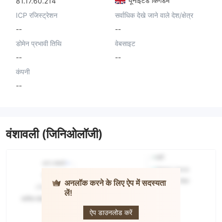
यूनाइटेड किंगडम
81.17.60.214
ICP रजिस्ट्रेशन
सर्वाधिक देखे जाने वाले देश/क्षेत्र
--
--
डोमेन प्रभावी तिथि
वेबसाइट
--
--
कंपनी
--
वंशावली (जिनिओलॉजी)
अनलॉक करने के लिए ऐप में सदस्यता
लें!
BAAZEX
ऐप डाउनलोड करें