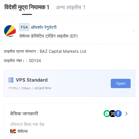
8
विदेशी मुद्रा नियामक 1
अन्य लाइसेंस 1
9
ऑफशोर रेगुलेटरी
FSA
सेशेल्स डेरिवेटिव ट्रेडिंग लाइसेंस (EP)
लाइसेंस प्राप्त संस्थान：BAZ Capital Markets Ltd
लाइसेंस नंबर।：SD134
VPS Standard
Open
1*CPU / 1GRam / 40Gहार्ड डिस्क
बेसिक जानकारी
रजिस्टर किया गया देश
सेशेल्स