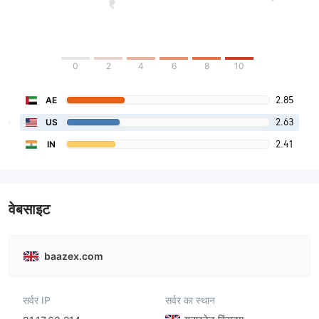
0
2
4
6
8
10
2.85
AE
2.63
US
2.41
IN
वेबसाइट
baazex.com
सर्वर IP
सर्वर का स्थान