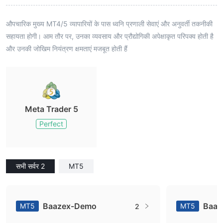
औपचारिक मुख्य MT4/5 व्यापारियों के पास ध्वनि प्रणाली सेवाएं और अनुवर्ती तकनीकी
सहायता होगी। आम तौर पर, उनका व्यवसाय और प्रौद्योगिकी अपेक्षाकृत परिपक्व होती है
और उनकी जोखिम नियंत्रण क्षमताएं मजबूत होती हैं
Meta Trader 5
Perfect
सभी सर्वर 2
MT5
Baazex-Demo
Baaz
MT5
MT5
2