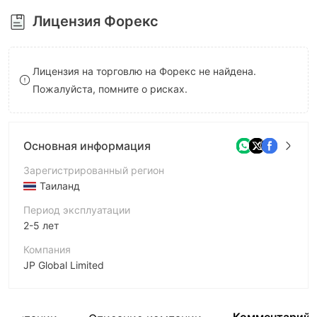
8
9
Лицензия Форекс
9
Лицензия на торговлю на Форекс не найдена.
Пожалуйста, помните о рисках.
Основная информация
Зарегистрированный регион
Таиланд
Период эксплуатации
2-5 лет
Компания
JP Global Limited
Аббревиатура
JP PRO