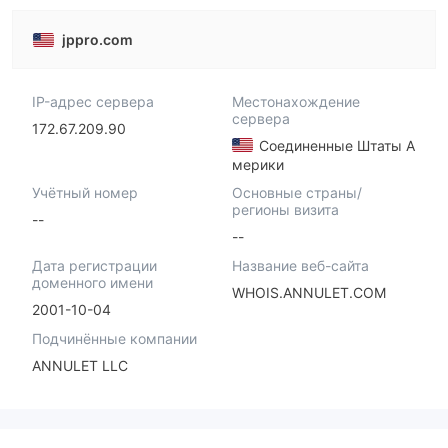
jppro.com
IP-адрес сервера
Местонахождение
сервера
172.67.209.90
Соединенные Штаты А
мерики
Учётный номер
Основные страны/
регионы визита
--
--
Дата регистрации
Название веб-сайта
доменного имени
WHOIS.ANNULET.COM
2001-10-04
Подчинённые компании
ANNULET LLC