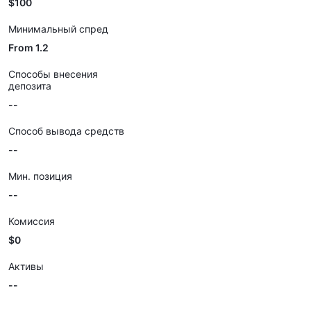
$100
Минимальный спред
From 1.2
Способы внесения
депозита
--
Способ вывода средств
--
Мин. позиция
--
Комиссия
$0
Активы
--