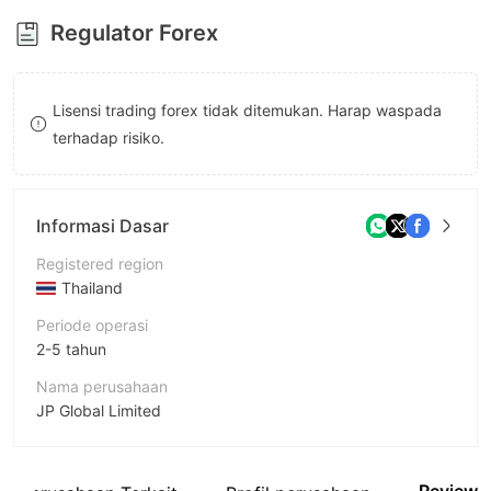
8
9
Regulator Forex
9
Lisensi trading forex tidak ditemukan. Harap waspada
terhadap risiko.
Informasi Dasar
Registered region
Thailand
Periode operasi
2-5 tahun
Nama perusahaan
JP Global Limited
Singkatan
JP PRO