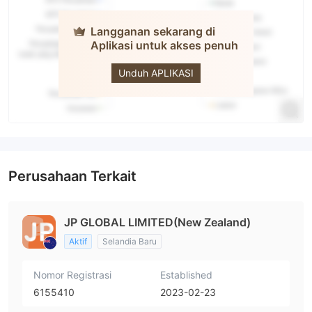
Langganan sekarang di
Aplikasi untuk akses penuh
JP PRO
Unduh APLIKASI
Perusahaan Terkait
JP GLOBAL LIMITED(New Zealand)
Aktif
Selandia Baru
Nomor Registrasi
Established
6155410
2023-02-23