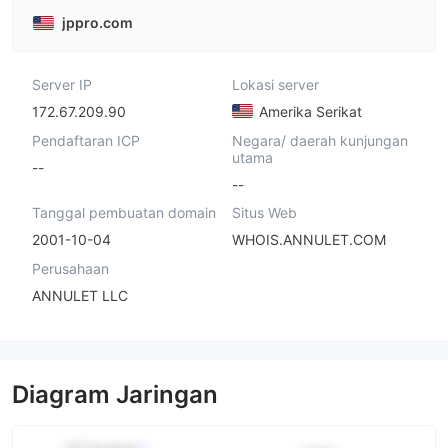
jppro.com
Server IP
Lokasi server
172.67.209.90
Amerika Serikat
Pendaftaran ICP
Negara/ daerah kunjungan
utama
--
--
Tanggal pembuatan domain
Situs Web
2001-10-04
WHOIS.ANNULET.COM
Perusahaan
ANNULET LLC
Diagram Jaringan