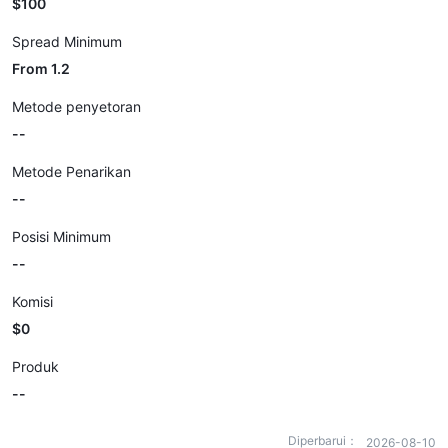
$100
Spread Minimum
From 1.2
Metode penyetoran
--
Metode Penarikan
--
Posisi Minimum
--
Komisi
$0
Produk
--
Diperbarui：
2026-08-10