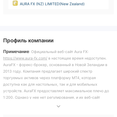
AURA FX (NZ) LIMITED(New Zealand)
Профиль компании
Примечание
: Официальный веб-сайт Aura FX:
https://www.aura-fx.com/
в настоящее время недоступен.
AuraFX - форекс-брокер, основанный в Новой Зеландии в
2013 году. Компания предлагает широкий спектр
торгуемых активов через платформу MT4, которая
доступна как для настольных, так и для мобильных
устройств. AuraFX предоставляет максимальное плечо до
1:200. Однако у нее нет регулирования, и их веб-сайт
недоступен.
Плюсы и минусы
Является ли Aura FX законным?