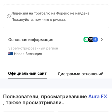
9
7
Лицензия на торговлю на Форекс не найдена.
8
Пожалуйста, помните о рисках.
9
Основная информация
Зарегистрированный регион
Новая Зеландия
Период эксплуатации
5-10 лет
Официальный сайт
Диаграмма отношений
Компания
Aura FX（NZ）Limited
Пользователи, просматривавшие
Aura FX
, также просматривали..