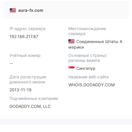
aura-fx.com
IP-адрес сервера
Местонахождение
сервера
192.186.217.87
Соединенные Штаты А
мерики
Учётный номер
Основные страны/
регионы визита
--
Сингапур
Дата регистрации
Название веб-сайта
доменного имени
WHOIS.GODADDY.COM
2013-11-19
Подчинённые компании
GODADDY.COM, LLC