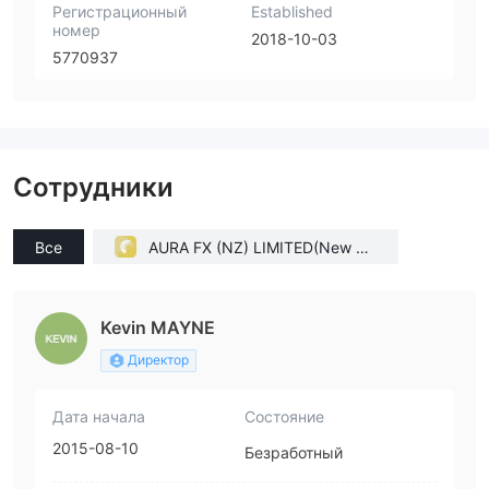
Регистрационный
Established
номер
2018-10-03
5770937
Сотрудники
Все
AURA FX (NZ) LIMITED(New Ze
aland)
Kevin MAYNE
Директор
Дата начала
Состояние
2015-08-10
Безработный