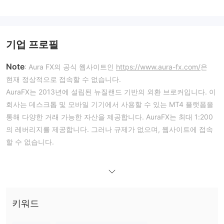
기업 프로필
Note
: Aura FX의 공식 웹사이트인
https://www.aura-fx.com/
은
현재 정상적으로 접속할 수 없습니다.
AuraFX는 2013년에 설립된 뉴질랜드 기반의 외환 브로커입니다. 이
회사는 데스크톱 및 모바일 기기에서 사용할 수 있는 MT4 플랫폼을
통해 다양한 거래 가능한 자산을 제공합니다. AuraFX는 최대 1:200
의 레버리지를 제공합니다. 그러나 규제가 없으며, 웹사이트에 접속
할 수 없습니다.
장단점
Aura FX은(는) 신뢰할 수 있나요?
규제되지 않았습니다
Aura FX은(는)
. 게다가 현재 상태는
clientDeleteProhibited, clientRenewProhibited,
clientTransferProhibited 및 clientUpdateProhibited입니다. 그리
키워드
공식 웹사이트에 접속할 수 없습니다
고 현재로서
.