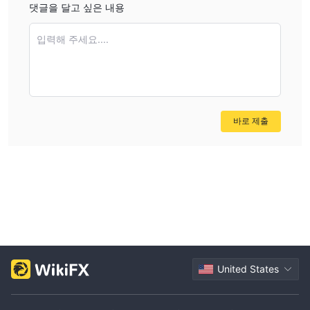
댓글을 달고 싶은 내용
거래 플랫폼
입력해 주세요....
Aura FX은 MT4를 제공합니다
. MT4는 트레이더에게 다양한 기
술적 지표와 차트 시간대, 고빈도 거래 알고리즘을 위한 필요한 도구
와 소프트웨어를 제공합니다.
입출금
바로 제출
VISA, MasterCard, Neteller, Skrill 및 은행 송금
Aura FX은
(BankTransfer/SWIFT)
을 통한 입출금을 지원합니다.
USD, EUR
입금에는 수수료가 없으며, 사용 가능한 통화 옵션에는
및 GBP
가 포함됩니다.
United States