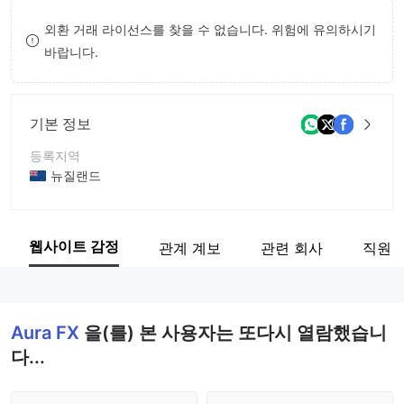
9
7
외환 거래 라이선스를 찾을 수 없습니다. 위험에 유의하시기
바랍니다.
8
9
기본 정보
등록지역
뉴질랜드
운영 기간
5-10년
웹사이트 감정
관계 계보
관련 회사
직원
회사 전체 이름
Aura FX（NZ）Limited
Aura FX
을(를) 본 사용자는 또다시 열람했습니
다...