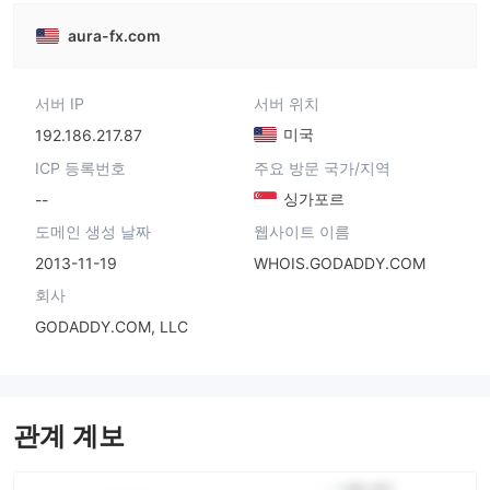
aura-fx.com
서버 IP
서버 위치
미국
192.186.217.87
ICP 등록번호
주요 방문 국가/지역
싱가포르
--
도메인 생성 날짜
웹사이트 이름
2013-11-19
WHOIS.GODADDY.COM
회사
GODADDY.COM, LLC
관계 계보