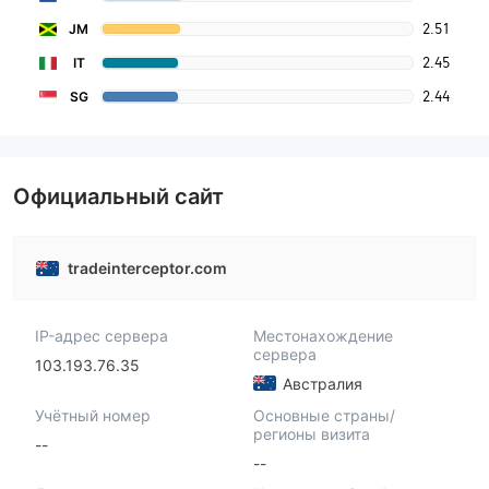
2.51
JM
2.45
IT
2.44
SG
Официальный сайт
tradeinterceptor.com
IP-адрес сервера
Местонахождение
сервера
103.193.76.35
Австралия
Учётный номер
Основные страны/
регионы визита
--
--