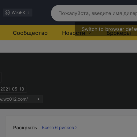
WikiFX
Switch to browser defa
Сообщество
Новости
Брокеры
 2021-05-18
ww.wc012.com/
Раскрыть
Всего 6 рисков