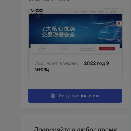
Скриншот времени
2022 год 9
месяц
Хочу разоблачить
Проверяйте в любое время