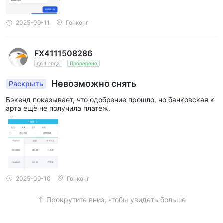
2025-09-11
Гонконг
FX4111508286
до 1 года
Проверено
Невозможно снять
Раскрыть
Бэкенд показывает, что одобрение прошло, но банковская к
арта ещё не получила платеж.
2025-09-10
Гонконг
Прокрутите вниз, чтобы увидеть больше