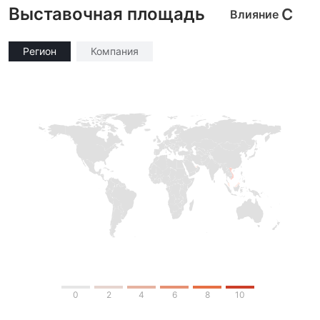
Выставочная площадь
C
Влияние
Регион
Компания
0
2
4
6
8
10