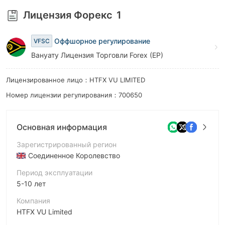
8
9
Лицензия Форекс
1
9
Оффшорное регулирование
VFSC
Вануату Лицензия Торговли Forex (EP)
Лицензированное лицо：HTFX VU LIMITED
Номер лицензии регулирования：700650
Основная информация
Зарегистрированный регион
Соединенное Королевство
Период эксплуатации
5-10 лет
Компания
HTFX VU Limited