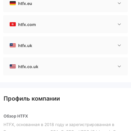
htfx.eu
htfx.com
htfx.uk
htfx.co.uk
Профиль компании
Обзор HTFX
HTFX, основанная в 2018 году и зарегистрированная в