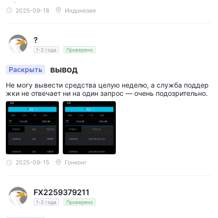
2025-09-18
Индонезия
?
1-2 года
Проверено
вывод
Раскрыть
Не могу вывести средства целую неделю, а служба поддер
жки не отвечает ни на один запрос — очень подозрительно.
2025-09-15
Гонконг
FX2259379211
1-2 года
Проверено