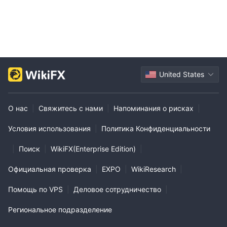
United States
О нас
|
Свяжитесь с нами
|
Напоминания о рисках
|
Условия использования
|
Политика Конфиденциальности
|
Поиск
|
WikiFX(Enterprise Edition)
|
Официальная проверка
|
EXPO
|
WikiResearch
|
Помощь по VPS
|
Деловое сотрудничество
|
Региональное подразделение