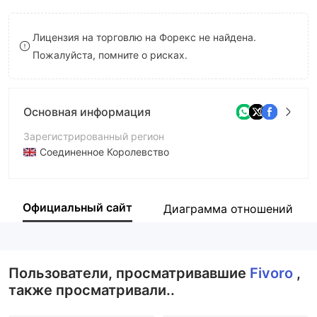
8
9
Лицензия на торговлю на Форекс не найдена.
9
Пожалуйста, помните о рисках.
Основная информация
Зарегистрированный регион
Соединенное Королевство
Период эксплуатации
2-5 лет
Официальный сайт
Диаграмма отношений
Компания
Urvashi Limited
Пользователи, просматривавшие
Fivoro
,
также просматривали..