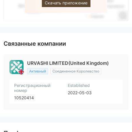
Скачать приложение
Связанные компании
URVASHI LIMITED(United Kingdom)
Активный
Соединенное Королевство
Регистрационный
Established
номер
2022-05-03
10520414