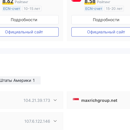
8.62
8.58
Рейтинг
Рейтинг
ECN-счет
10-15 лет
ECN-счет
15-20 лет
Регулирование в Австралия
Регулирование в Австрал
Подробности
Подробности
Маркет-Мейкинг (MM)
Маркет-Мейкинг (MM)
Основной стандарт MT4
Основной стандарт MT4
Официальный сайт
Официальный сайт
Штаты Америки
1
104.21.39.173
maxrichgroup.net
107.6.122.146