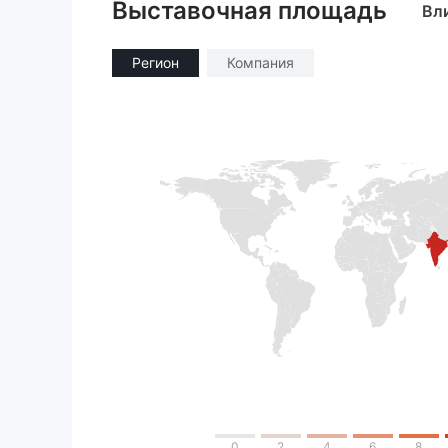
Выставочная площадь
Вл
Регион
Компания
0
2
4
6
8