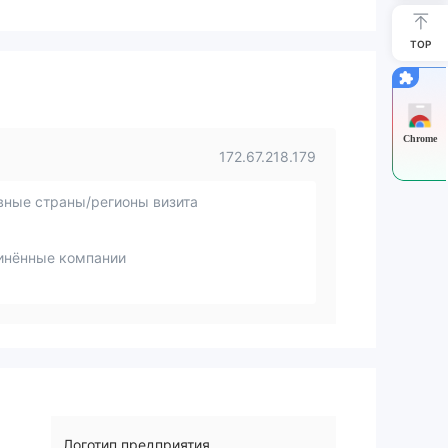
TOP
Chrome
172.67.218.179
вные страны/регионы визита
инённые компании
Логотип предприятия