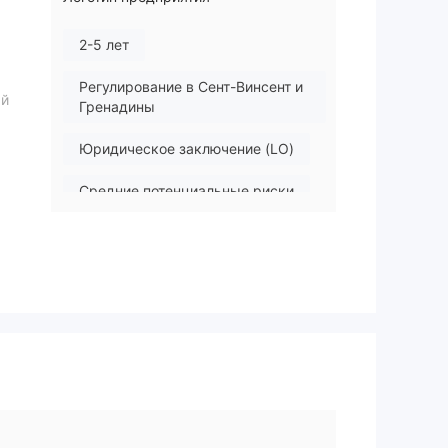
2-5 лет
Регулирование в Сент-Винсент и
ый
Гренадины
Юридическое заключение (LO)
Средние потенциальные риски
Оффшорное регулирование
ций