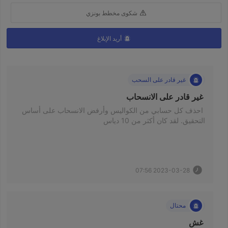
شكوى مخطط بونزي
أريد الإبلاغ
غير قادر على السحب
 غير قادر على الانسحاب 
 احذف كل حسابي من الكواليس وأرفض الانسحاب على أساس 
التحقيق. لقد كان أكثر من 10 دياس 
2023-03-28 07:56
محتال
 غش 