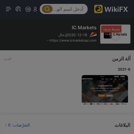
IC Markets
وسيط مزيف
2020-12-18إدخال
https://www.icmarketsaz.com
آلة الزمن
المزيد
2021-6
البلاغات
التعرّضات: 6