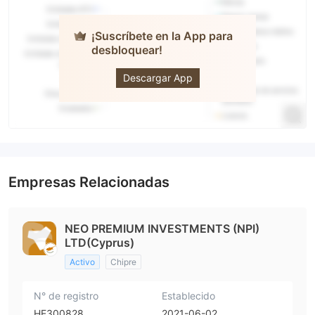
¡Suscríbete en la App para
desbloquear!
Brokereo
Descargar App
Empresas Relacionadas
NEO PREMIUM INVESTMENTS (NPI)
LTD(Cyprus)
Activo
Chipre
N° de registro
Establecido
HE300828
2021-06-02