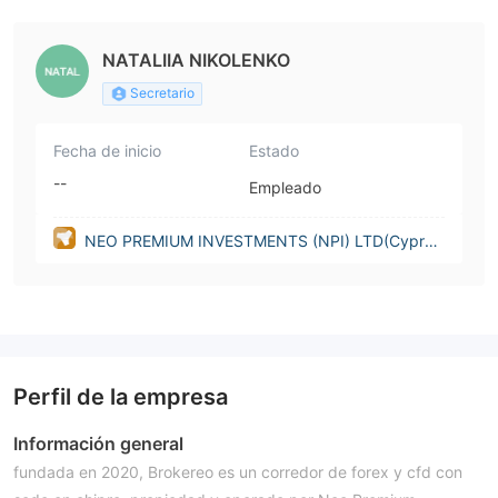
NATALIIA NIKOLENKO
Secretario
Fecha de inicio
Estado
--
Empleado
NEO PREMIUM INVESTMENTS (NPI) LTD(Cypru
s)
Perfil de la empresa
Información general
fundada en 2020, Brokereo es un corredor de forex y cfd con