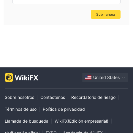
Subir ahora
United States
Sobre nosotros
|
Contáctenos
|
Recordatorio de riesgo
|
Términos de uso
|
Política de privacidad
|
Llamada de búsqueda
|
WikiFX(Edición empresarial)
|
Verificación oficial
|
EXPO
|
Academia de WikiFX
|