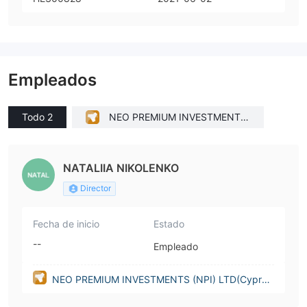
Empleados
Todo 2
NEO PREMIUM INVESTMENTS
(NPI) LTD(Cyprus)
NATALIIA NIKOLENKO
Director
Fecha de inicio
Estado
--
Empleado
NEO PREMIUM INVESTMENTS (NPI) LTD(Cypru
s)