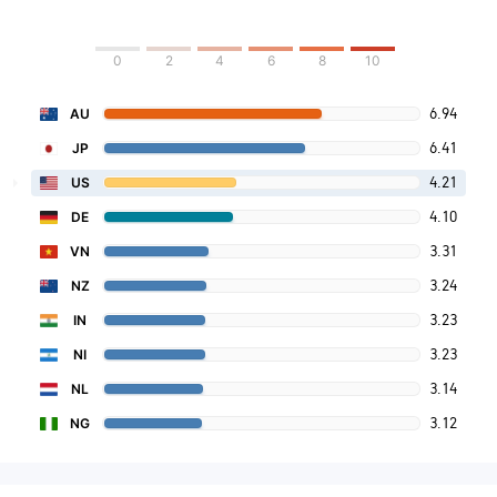
0
2
4
6
8
10
6.94
AU
6.41
JP
4.21
US
4.10
DE
3.31
VN
3.24
NZ
3.23
IN
3.23
NI
3.14
NL
3.12
NG