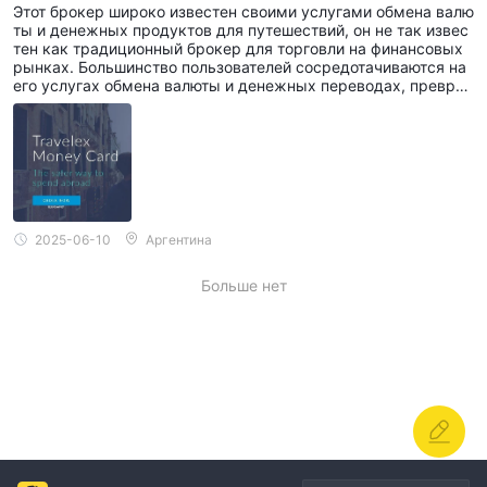
Этот брокер широко известен своими услугами обмена валю
ты и денежных продуктов для путешествий, он не так извес
тен как традиционный брокер для торговли на финансовых
рынках. Большинство пользователей сосредотачиваются на
его услугах обмена валюты и денежных переводах, превра
щая его в нечто большее, чем просто обычный брокер.
2025-06-10
Аргентина
Больше нет