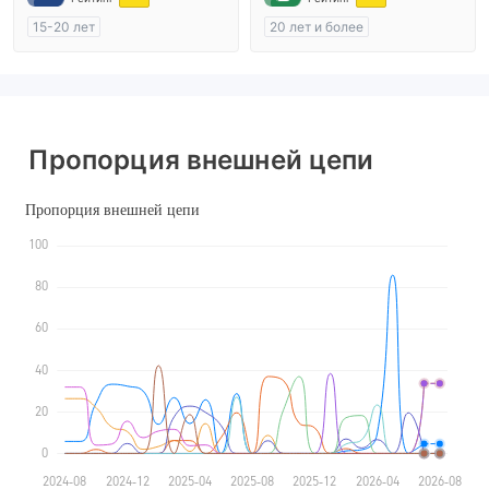
15-20 лет
20 лет и более
Регулирование в Австралия
Регулирование в Австралия
Маркет-Мейкинг (MM)
Маркет-Мейкинг (MM)
Основной стандарт MT4
cTrader
Пропорция внешней цепи