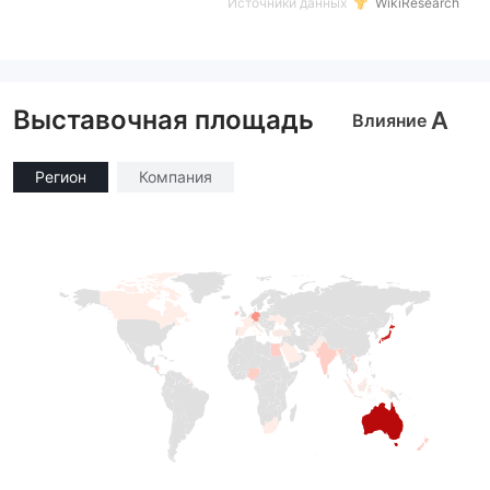
Источники данных
WikiResearch
Выставочная площадь
A
Влияние
Регион
Компания