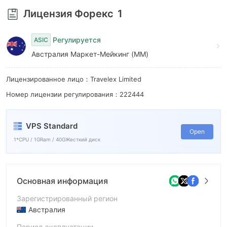
9
Лицензия Форекс
1
Регулируется
ASIC
Австралия Маркет-Мейкинг (MM)
Лицензированное лицо：Travelex Limited
Номер лицензии регулирования：222444
VPS Standard
Open
1*CPU / 1GRam / 40GЖесткий диск
Основная информация
Зарегистрированный регион
Австралия
Период эксплуатации