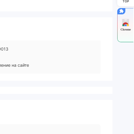
TOP
Chrome
9013
ение на сайте