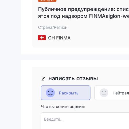
Публичное предупреждение: списо
ятся под надзором FINMAaiglon-we
Страна/Регион
CH FINMA
написать отзывы
Раскрыть
Нейтра
Что вы хотите оценить
Введите...