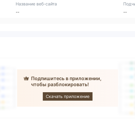
Название веб-сайта
Подч
--
--
Подпишитесь в приложении,
чтобы разблокировать!
Aiglon Wealth
Скачать приложение