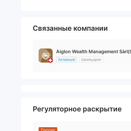
Связанные компании
Aiglon Wealth Management Sàrl(
Активный
Швейцария
Регуляторное раскрытие
Danger