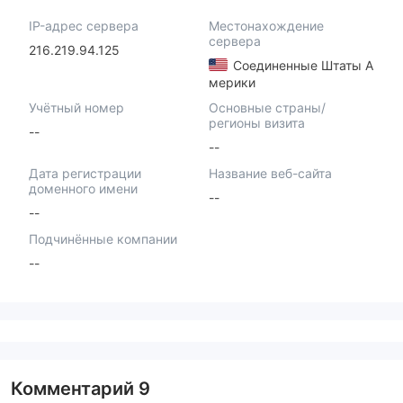
IP-адрес сервера
Местонахождение
сервера
216.219.94.125
Соединенные Штаты А
мерики
Учётный номер
Основные страны/
регионы визита
--
--
Дата регистрации
Название веб-сайта
доменного имени
--
--
Подчинённые компании
--
Комментарий
9