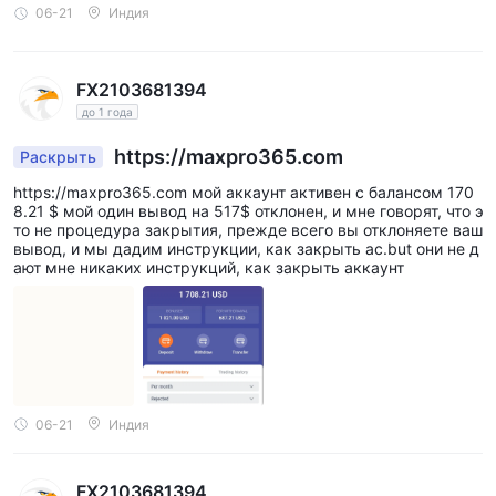
06-21
Индия
FX2103681394
до 1 года
https://maxpro365.com
Раскрыть
https://maxpro365.com мой аккаунт активен с балансом 170
8.21 $ мой один вывод на 517$ отклонен, и мне говорят, что э
то не процедура закрытия, прежде всего вы отклоняете ваш
вывод, и мы дадим инструкции, как закрыть ac.but они не д
ают мне никаких инструкций, как закрыть аккаунт
06-21
Индия
FX2103681394