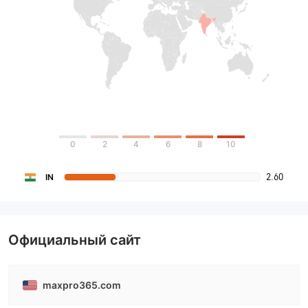
0
2
4
6
8
10
2.60
IN
Официальный сайт
maxpro365.com