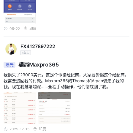
05-22
印度
FX4127897222
1年内
骗局Maxpro365
曝光
我损失了23000美元，这是个诈骗经纪商，大家要警惕这个经纪商，
我需要追回我的付款。Maxpro365的Thomas和Aryan骗走了我的
钱，现在我越陷越深……全程手动操作，他们彻底骗了我。
2025-12-15
印度