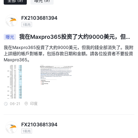
全部
(9)
曝光
(9)
FX2103681394
1年内
我在Maxpro365投资了大约9000美元，但我
曝光
的钱全部消失了。我附上详细的账户对账单，上面有
我在Maxpro365投資了大約9000美元，但我的錢全部消失了。我附
存款日期和金额。请各位投资者不要投资Maxpro36
上詳細的帳戶對帳單，包括存款日期和金額。請各位投資者不要投資
5。
Maxpro365。
06-21
印度
FX2103681394
1年内