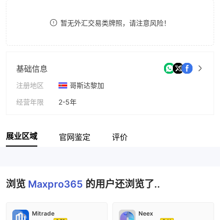
8
暂无外汇交易类牌照，请注意风险！
9
基础信息
注册地区
哥斯达黎加
经营年限
2-5年
公司全称
TA Capital Markets Limited
展业区域
官网鉴定
评价
浏览
Maxpro365
的用户还浏览了..
Mitrade
Neex