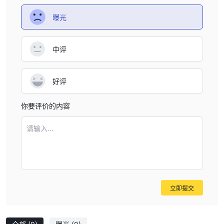
曝光
中评
好评
你要评价的内容
请输入...
立即提交