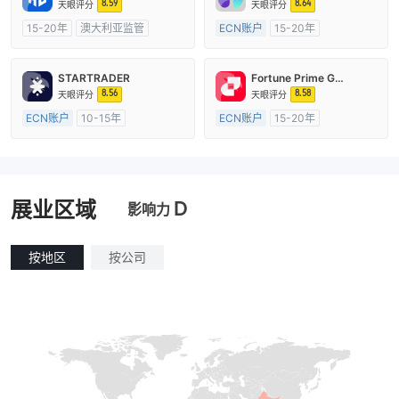
8.59
8.64
天眼评分
天眼评分
15-20年
澳大利亚监管
ECN账户
15-20年
全牌照 (MM)
自研
澳大利亚监管
全牌照 (MM)
主标MT4
STARTRADER
Fortune Prime Global
8.56
8.58
天眼评分
天眼评分
ECN账户
10-15年
ECN账户
15-20年
澳大利亚监管
全牌照 (MM)
澳大利亚监管
全牌照 (MM)
主标MT4
主标MT4
D
展业区域
影响力
按地区
按公司