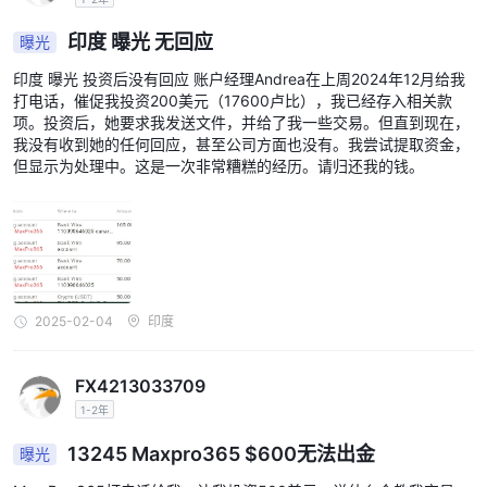
印度 曝光 无回应
曝光
印度 曝光 投资后没有回应 账户经理Andrea在上周2024年12月给我
打电话，催促我投资200美元（17600卢比），我已经存入相关款
项。投资后，她要求我发送文件，并给了我一些交易。但直到现在，
我没有收到她的任何回应，甚至公司方面也没有。我尝试提取资金，
但显示为处理中。这是一次非常糟糕的经历。请归还我的钱。
2025-02-04
印度
FX4213033709
1-2年
13245 Maxpro365 $600无法出金
曝光