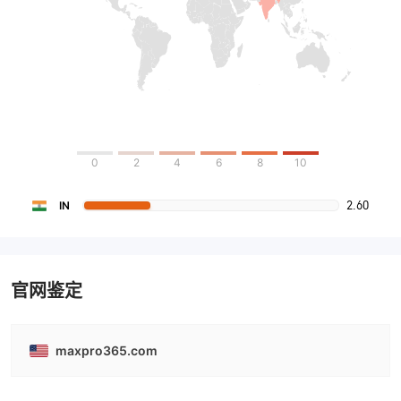
0
2
4
6
8
10
2.60
IN
官网鉴定
maxpro365.com