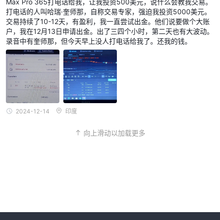
Max Pro 365打电话给我，让我投资500美元，说什么会教我交易。
打电话的人叫哈瑞·奎师那，自称交易专家，强迫我投资5000美元。
交易持续了10-12天，有盈利，我一直尝试出金。他们说要做个大账
户，我在12月13日申请出金。出了三四个小时，第二天也有大波动。
录音中有奎师那，但今天早上没人打电话给我了。还我的钱。
2024-12-14
印度
向上滑动以加载更多