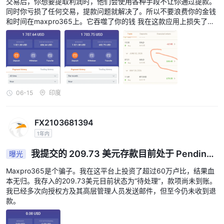
交易后，你想要提取利润时，他们会使用各种手段不让你通过提款。
同时你亏损了任何交易，提款问题就解决了。所以不要浪费你的金钱
和时间在maxpro365上。它吞噬了你的钱 我在这款应用上损失了数
千美元。我警告大家，请不要在maxpro365上投资。
06-15
印度
FX2103681394
1年内
我提交的 209.73 美元存款目前处于 Pending
曝光
（处理中）状态，无法出金。
Maxpro365是个骗子。我在这平台上投资了超过60万卢比，结果血
本无归。我存入的209.73美元目前状态为“待处理”，款项尚未到账。
我已经多次向授权方及其高层管理人员发送邮件，但至今仍未收到退
款。